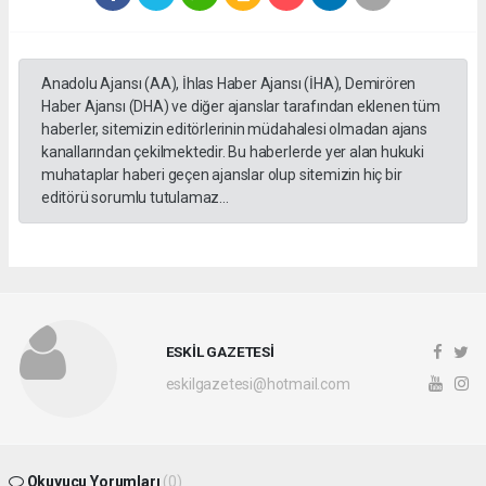
Anadolu Ajansı (AA), İhlas Haber Ajansı (İHA), Demirören
Haber Ajansı (DHA) ve diğer ajanslar tarafından eklenen tüm
haberler, sitemizin editörlerinin müdahalesi olmadan ajans
kanallarından çekilmektedir. Bu haberlerde yer alan hukuki
muhataplar haberi geçen ajanslar olup sitemizin hiç bir
editörü sorumlu tutulamaz...
ESKİL GAZETESİ
eskilgazetesi@hotmail.com
Okuyucu Yorumları
(0)