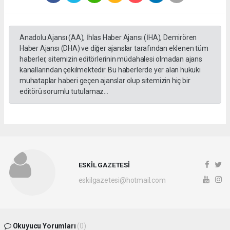
Anadolu Ajansı (AA), İhlas Haber Ajansı (İHA), Demirören
Haber Ajansı (DHA) ve diğer ajanslar tarafından eklenen tüm
haberler, sitemizin editörlerinin müdahalesi olmadan ajans
kanallarından çekilmektedir. Bu haberlerde yer alan hukuki
muhataplar haberi geçen ajanslar olup sitemizin hiç bir
editörü sorumlu tutulamaz...
ESKİL GAZETESİ
eskilgazetesi@hotmail.com
Okuyucu Yorumları
(0)