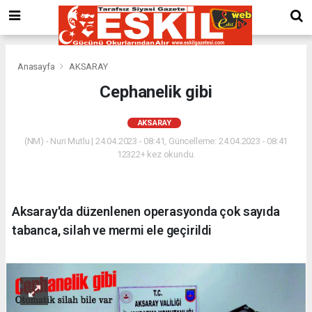
Anasayfa
AKSARAY
Cephanelik gibi
AKSARAY
(NM) - Nuri Mutlu | 24.04.2023 - 08:41, Güncelleme: 24.04.2023 - 08:41
12322+ kez okundu.
Aksaray'da düzenlenen operasyonda çok sayıda
tabanca, silah ve mermi ele geçirildi