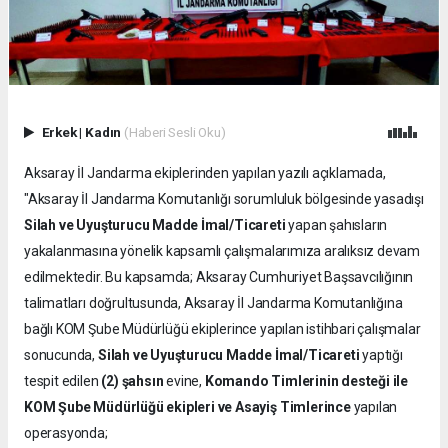
Erkek
|
Kadın
(Haberi Sesli Oku)
Aksaray İl Jandarma ekiplerinden yapılan yazılı açıklamada,
"Aksaray İl Jandarma Komutanlığı sorumluluk bölgesinde yasadışı
Silah ve
Uyuşturucu Madde İmal/Ticareti
yapan şahısların
yakalanmasına yönelik kapsamlı çalışmalarımıza aralıksız devam
edilmektedir. Bu kapsamda; Aksaray Cumhuriyet Başsavcılığının
talimatları doğrultusunda, Aksaray İl Jandarma Komutanlığına
bağlı KOM Şube Müdürlüğü ekiplerince yapılan istihbari çalışmalar
sonucunda,
Silah ve
Uyuşturucu Madde İmal/Ticareti
yaptığı
tespit edilen
(2) şahsın
evine,
Komando Timlerinin desteği ile
KOM Şube Müdürlüğü ekipleri ve Asayiş Timlerince
yapılan
operasyonda;