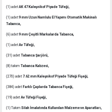
(1) adet
AK 47 Kaleşnikof Piyade Tüfeği,
(1) adet
9 mm Uzun Namlulu El Yapımı Otomatik Makinalı
Tabanca,
(6) adet
9 mm Çeşitli Markalarda Tabanca,
(1) adet
Av Tüfeği,
(31) adet
Tabanca Şarjörü,
(8) takım
Tabanca Kabzesi,
(270) adet
7.62 mm Kaleşnikof Piyade Tüfeği Fişeği,
(384) adet
Farklı Çaplarda Tabanca Fişeği,
(19) adet
Av Tüfeği Fişeği,
(1) Takım
Silah İmalatında Kullanılan Malzeme ve Aparatları,