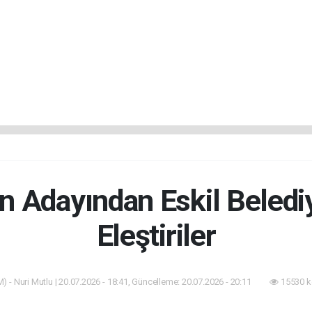
n Adayından Eskil Belediy
Eleştiriler
) - Nuri Mutlu | 20.07.2026 - 18:41, Güncelleme: 20.07.2026 - 20:11
15530 k