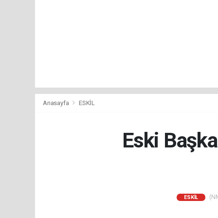
Anasayfa
ESKİL
Eski Başka
(NM
ESKİL