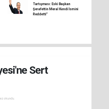
Tartışması: Eski Başkan
Şerafettin Meral Kendi İsmini
Reddetti”
esi'ne Sert
ez okundu.