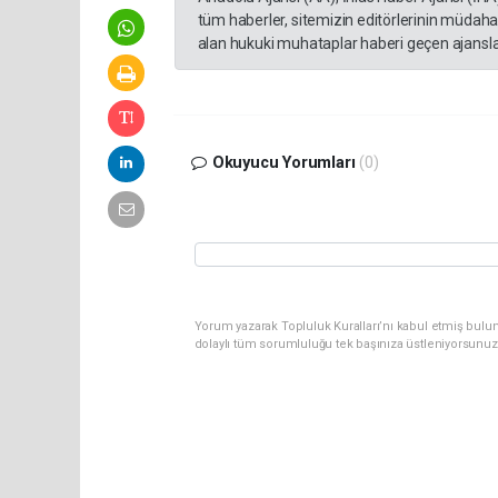
tüm haberler, sitemizin editörlerinin müdaha
alan hukuki muhataplar haberi geçen ajanslar
Okuyucu Yorumları
(0)
Yorum yazarak Topluluk Kuralları’nı kabul etmiş bulun
dolaylı tüm sorumluluğu tek başınıza üstleniyorsunuz