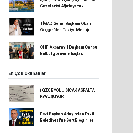
Gazeteciyi Ağırlayacak
TİGAD Genel Başkanı Okan
Geçgel’den Taziye Mesajı
CHP Aksaray İl Başkanı Cansu
Bülbül görevine başladı
En Çok Okunanlar
İKİZCE YOLU SICAK ASFALTA
KAVUŞUYOR
Eski Başkan Adayından Eskil
Belediyesi'ne Sert Eleştiriler