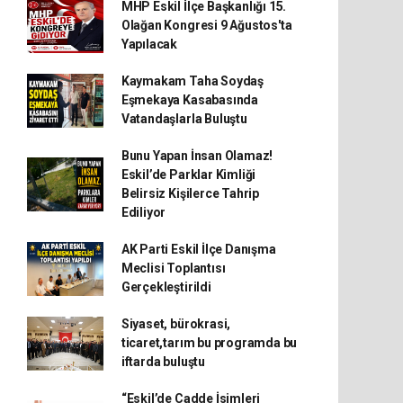
MHP Eskil İlçe Başkanlığı 15.
Olağan Kongresi 9 Ağustos'ta
Yapılacak
Kaymakam Taha Soydaş
Eşmekaya Kasabasında
Vatandaşlarla Buluştu
Bunu Yapan İnsan Olamaz!
Eskil’de Parklar Kimliği
Belirsiz Kişilerce Tahrip
Ediliyor
AK Parti Eskil İlçe Danışma
Meclisi Toplantısı
Gerçekleştirildi
Siyaset, bürokrasi,
ticaret,tarım bu programda bu
iftarda buluştu
“Eskil’de Cadde İsimleri