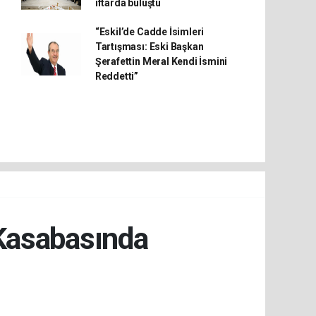
iftarda buluştu
“Eskil’de Cadde İsimleri
Tartışması: Eski Başkan
Şerafettin Meral Kendi İsmini
Reddetti”
asabasında