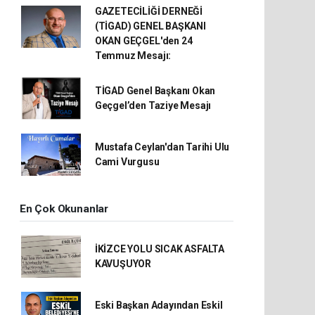
GAZETECİLİĞİ DERNEĞİ
(TİGAD) GENEL BAŞKANI
OKAN GEÇGEL'den 24
Temmuz Mesajı:
TİGAD Genel Başkanı Okan
Geçgel’den Taziye Mesajı
Mustafa Ceylan'dan Tarihi Ulu
Cami Vurgusu
En Çok Okunanlar
İKİZCE YOLU SICAK ASFALTA
KAVUŞUYOR
Eski Başkan Adayından Eskil