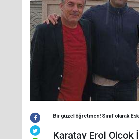
Bir güzel öğretmen! Sınıf olarak Esk
Karatay Erol Olçok İl