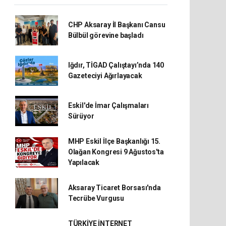
CHP Aksaray İl Başkanı Cansu
Bülbül görevine başladı
Iğdır, TİGAD Çalıştayı’nda 140
Gazeteciyi Ağırlayacak
Eskil'de İmar Çalışmaları
Sürüyor
MHP Eskil İlçe Başkanlığı 15.
Olağan Kongresi 9 Ağustos'ta
Yapılacak
Aksaray Ticaret Borsası'nda
Tecrübe Vurgusu
TÜRKİYE İNTERNET