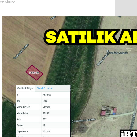
ez okundu.