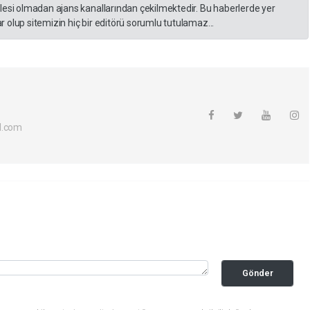
lesi olmadan ajans kanallarından çekilmektedir. Bu haberlerde yer
 olup sitemizin hiç bir editörü sorumlu tutulamaz...
l.com
Gönder