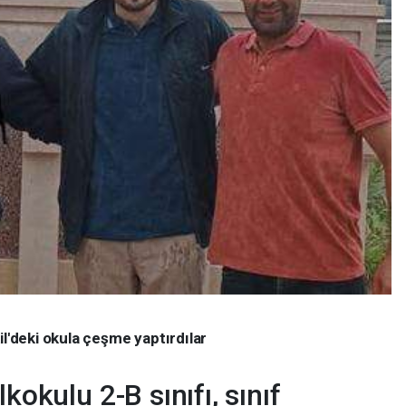
il'deki okula çeşme yaptırdılar
kokulu 2-B sınıfı, sınıf