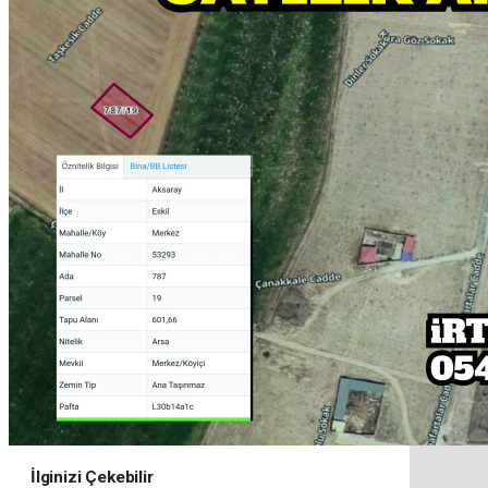
İlginizi Çekebilir