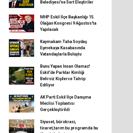
Belediyesi'ne Sert Eleştiriler
MHP Eskil İlçe Başkanlığı 15.
Olağan Kongresi 9 Ağustos'ta
Yapılacak
Kaymakam Taha Soydaş
Eşmekaya Kasabasında
Vatandaşlarla Buluştu
Bunu Yapan İnsan Olamaz!
Eskil’de Parklar Kimliği
Belirsiz Kişilerce Tahrip
Ediliyor
AK Parti Eskil İlçe Danışma
Meclisi Toplantısı
Gerçekleştirildi
Siyaset, bürokrasi,
ticaret,tarım bu programda bu