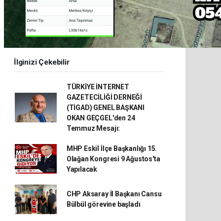
İlginizi Çekebilir
TÜRKİYE İNTERNET
GAZETECİLİĞİ DERNEĞİ
(TİGAD) GENEL BAŞKANI
OKAN GEÇGEL'den 24
Temmuz Mesajı:
MHP Eskil İlçe Başkanlığı 15.
Olağan Kongresi 9 Ağustos'ta
Yapılacak
CHP Aksaray İl Başkanı Cansu
Bülbül görevine başladı