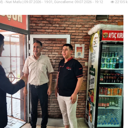
) - Nuri Mutlu | 09.07.2026 - 19:01, Güncelleme: 09.07.2026 - 19:12
22135 k