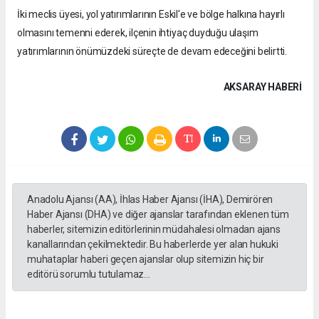
İki meclis üyesi, yol yatırımlarının Eskil'e ve bölge halkına hayırlı
olmasını temenni ederek, ilçenin ihtiyaç duyduğu ulaşım
yatırımlarının önümüzdeki süreçte de devam edeceğini belirtti.
AKSARAY HABERİ
Anadolu Ajansı (AA), İhlas Haber Ajansı (İHA), Demirören
Haber Ajansı (DHA) ve diğer ajanslar tarafından eklenen tüm
haberler, sitemizin editörlerinin müdahalesi olmadan ajans
kanallarından çekilmektedir. Bu haberlerde yer alan hukuki
muhataplar haberi geçen ajanslar olup sitemizin hiç bir
editörü sorumlu tutulamaz...