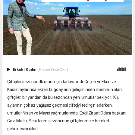
Erkek
|
Kadın
(Haberi Sesli Oku)
Çiftçiler sezonun ilk ürünü için tarlaya indi. Geçen yıl Ekim ve
Kasım aylarında ekilen buğdayların gelişiminden memnun olan
çiftçiler, bir yandan da bu sezondan yeni umutlar bekliyor. Kış
aylarının çok az yağışsız geçmesi çiftçiyi tedirgin ederken,
umutlar Nisan ve Mayıs yağmurlarında. Eskil Ziraat Odası başkanı
Gazi Mutlu, Yeni tarım sezonunun çiftçilerimize bereket
getirmesini diledi.