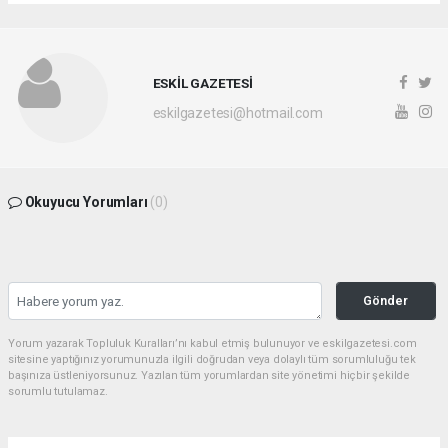
ESKİL GAZETESİ
eskilgazetesi@hotmail.com
Okuyucu Yorumları
(0)
Gönder
Yorum yazarak Topluluk Kuralları’nı kabul etmiş bulunuyor ve eskilgazetesi.com
sitesine yaptığınız yorumunuzla ilgili doğrudan veya dolaylı tüm sorumluluğu tek
başınıza üstleniyorsunuz. Yazılan tüm yorumlardan site yönetimi hiçbir şekilde
sorumlu tutulamaz.