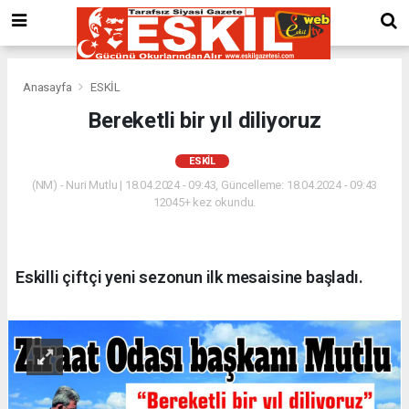
Anasayfa
ESKİL
Bereketli bir yıl diliyoruz
ESKİL
(NM) - Nuri Mutlu | 18.04.2024 - 09:43, Güncelleme: 18.04.2024 - 09:43
12045+ kez okundu.
Eskilli çiftçi yeni sezonun ilk mesaisine başladı.