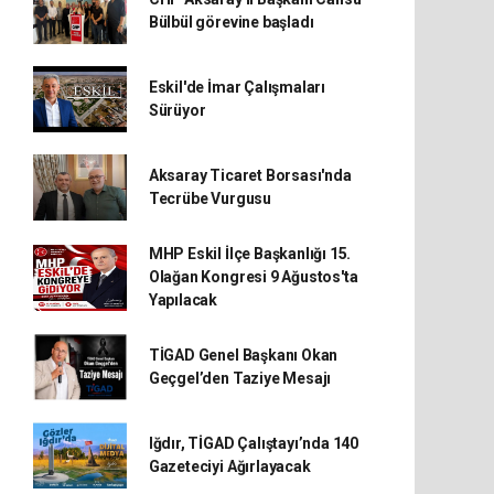
Bülbül görevine başladı
Eskil'de İmar Çalışmaları
Sürüyor
Aksaray Ticaret Borsası'nda
Tecrübe Vurgusu
MHP Eskil İlçe Başkanlığı 15.
Olağan Kongresi 9 Ağustos'ta
Yapılacak
TİGAD Genel Başkanı Okan
Geçgel’den Taziye Mesajı
Iğdır, TİGAD Çalıştayı’nda 140
Gazeteciyi Ağırlayacak