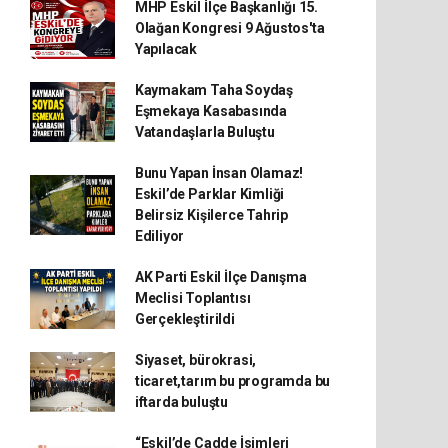
MHP Eskil İlçe Başkanlığı 15.
Olağan Kongresi 9 Ağustos'ta
Yapılacak
Kaymakam Taha Soydaş
Eşmekaya Kasabasında
Vatandaşlarla Buluştu
Bunu Yapan İnsan Olamaz!
Eskil’de Parklar Kimliği
Belirsiz Kişilerce Tahrip
Ediliyor
AK Parti Eskil İlçe Danışma
Meclisi Toplantısı
Gerçekleştirildi
Siyaset, bürokrasi,
ticaret,tarım bu programda bu
iftarda buluştu
“Eskil’de Cadde İsimleri