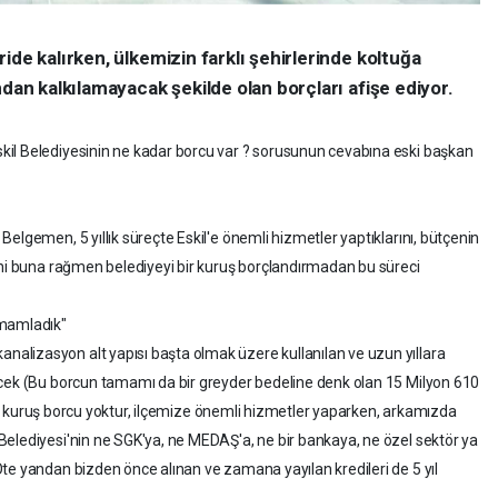
ide kalırken, ülkemizin farklı şehirlerinde koltuğa
ndan kalkılamayacak şekilde olan borçları afişe ediyor.
il Belediyesinin ne kadar borcu var ? sorusunun cevabına eski başkan
elgemen, 5 yıllık süreçte Eskil'e önemli hizmetler yaptıklarını, bütçenin
ini buna rağmen belediyeyi bir kuruş borçlandırmadan bu süreci
amamladık"
lizasyon alt yapısı başta olmak üzere kullanılan ve uzun yıllara
ecek (Bu borcun tamamı da bir greyder bedeline denk olan 15 Milyon 610
 bir kuruş borcu yoktur, ilçemize önemli hizmetler yaparken, arkamızda
elediyesi'nin ne SGK'ya, ne MEDAŞ'a, ne bir bankaya, ne özel sektör ya
te yandan bizden önce alınan ve zamana yayılan kredileri de 5 yıl