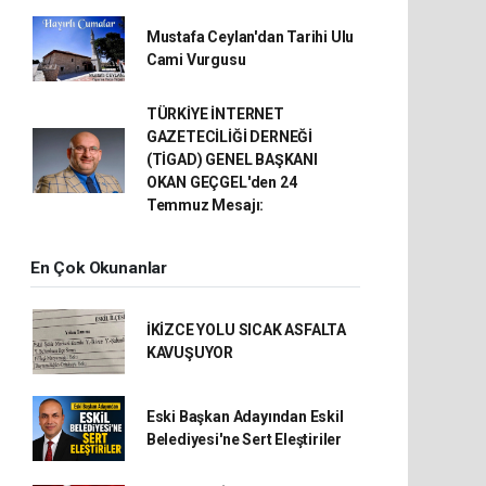
Mustafa Ceylan'dan Tarihi Ulu
Cami Vurgusu
TÜRKİYE İNTERNET
GAZETECİLİĞİ DERNEĞİ
(TİGAD) GENEL BAŞKANI
OKAN GEÇGEL'den 24
Temmuz Mesajı:
En Çok Okunanlar
İKİZCE YOLU SICAK ASFALTA
KAVUŞUYOR
Eski Başkan Adayından Eskil
Belediyesi'ne Sert Eleştiriler