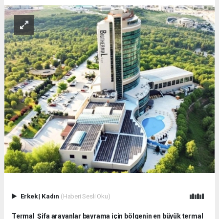
Erkek
|
Kadın
(Haberi Sesli Oku)
Termal Şifa arayanlar bayrama için bölgenin en büyük termal