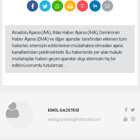
Anadolu Ajansı (AA), İhlas Haber Ajansı (İHA), Demirören
Haber Ajansı (DHA) ve diğer ajanslar tarafından eklenen tüm
haberler, sitemizin editörlerinin müdahalesi olmadan ajans
kanallarından çekilmektedir. Bu haberlerde yer alan hukuki
muhataplar haberi geçen ajanslar olup sitemizin hiç bir
editörü sorumlu tutulamaz...
ESKİL GAZETESİ
eskilgazetesi@hotmail.com