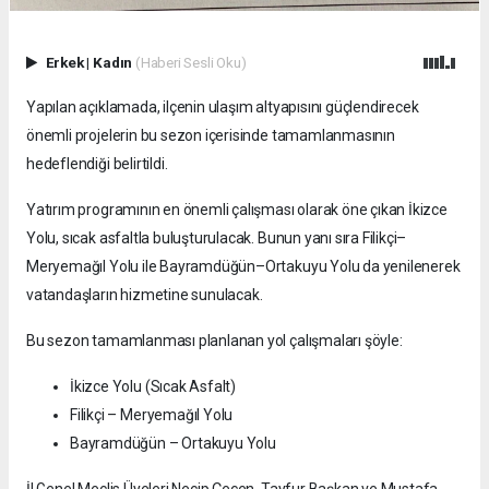
Erkek
|
Kadın
(Haberi Sesli Oku)
Yapılan açıklamada, ilçenin ulaşım altyapısını güçlendirecek
önemli projelerin bu sezon içerisinde tamamlanmasının
hedeflendiği belirtildi.
Yatırım programının en önemli çalışması olarak öne çıkan İkizce
Yolu, sıcak asfaltla buluşturulacak. Bunun yanı sıra Filikçi–
Meryemağıl Yolu ile Bayramdüğün–Ortakuyu Yolu da yenilenerek
vatandaşların hizmetine sunulacak.
Bu sezon tamamlanması planlanan yol çalışmaları şöyle:
İkizce Yolu (Sıcak Asfalt)
Filikçi – Meryemağıl Yolu
Bayramdüğün – Ortakuyu Yolu