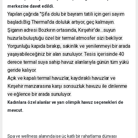
merkezine davet edildi.
Yapılan çağrıda "Şifa dolu bir bayram tatili için geri sayım
başladı.Big Thermal’da doluluk artıyor, geç kalmayın.
Şiganın adresi Bozkırın ortasında, Kırşehir’de…suyun
huzurla buluştuğu özel bir termal atmosfer sizi bekliyor.
Yorgunluğu kapıda bırakıp, sakinlik ve yenilenmeyi bir arada
yaşayabileceğiniz bir alan sunuluyor. Tesis içerisinde 40
derece termal suya sahip havuz alanlarıyla günün tüm yükü
geride kalıyor.
Açık ve kapalı termal havuzlar, kaydıraklı havuzlar ve
Kırşehir manzarasına karşı sonsuzluk havuzu ile dinlenme
ve eğlence bir arada sunuluyor.
Kadınlara özel alanlar ve yarı olimpik havuz seçenekleri de
mevcut.
Spa ve wellness alanında ise üç katlı bir rahatlama dünyası