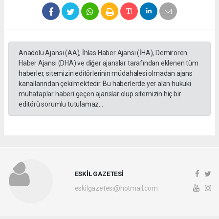
Anadolu Ajansı (AA), İhlas Haber Ajansı (İHA), Demirören
Haber Ajansı (DHA) ve diğer ajanslar tarafından eklenen tüm
haberler, sitemizin editörlerinin müdahalesi olmadan ajans
kanallarından çekilmektedir. Bu haberlerde yer alan hukuki
muhataplar haberi geçen ajanslar olup sitemizin hiç bir
editörü sorumlu tutulamaz...
ESKİL GAZETESİ
eskilgazetesi@hotmail.com