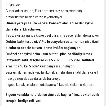
bulunuyor.
Buhar odası, sauna, Türk hamamı, tuz odası ve masaj
hizmetleriyle beden ve zihin yenileniyor.
Himalaya taşlı sauna ve özel konsept alanlar ise deneyimi
daha da farklılaştırıyor.
Tesis, aynı zamanda kişiye özel dinlenme seçenekleri de sunuyor.
Doktor balık terapisi, VIP aile banyoları ve tamamen size özel
alanlarda sessiz bir yenilenme imkânı sağlanıyor.
Bu özel deneyimi daha uzun bir tatil planına dönüştürmek
isteyen misafirler için ise 25.05.2026 – 30.05.2026 tarihleri
arasında “6 kal 5 öde” kampanyası sunuluyor.
Bayram döneminde yapılan konaklamalarda ise tatili daha keyifli
hale getiren ek avantajlar da bulunuyor;
4 gece konaklamalarda oda başına 1 kez elektrikli bisiklet turu.
3 gece konaklamalarda ise yine oda başına 1 kez doktor balık
terapisi hediye ediliyor.