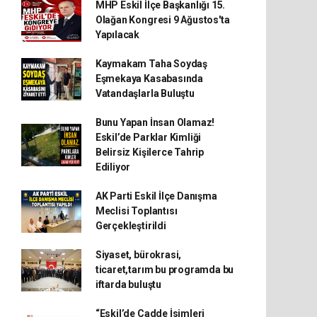
MHP Eskil İlçe Başkanlığı 15.
Olağan Kongresi 9 Ağustos'ta
Yapılacak
Kaymakam Taha Soydaş
Eşmekaya Kasabasında
Vatandaşlarla Buluştu
Bunu Yapan İnsan Olamaz!
Eskil’de Parklar Kimliği
Belirsiz Kişilerce Tahrip
Ediliyor
AK Parti Eskil İlçe Danışma
Meclisi Toplantısı
Gerçekleştirildi
Siyaset, bürokrasi,
ticaret,tarım bu programda bu
iftarda buluştu
“Eskil’de Cadde İsimleri