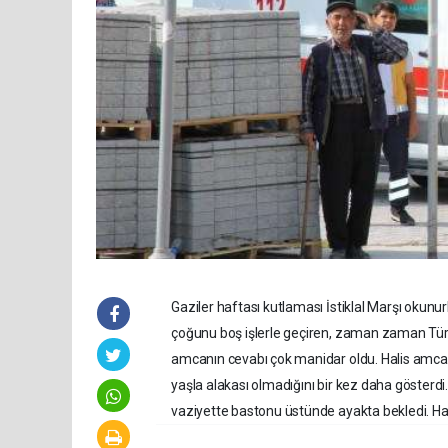
Gaziler haftası kutlaması İstiklal Marşı oku
çoğunu boş işlerle geçiren, zaman zaman Türk
amcanın cevabı çok manidar oldu. Halis amca B
yaşla alakası olmadığını bir kez daha gösterdi.
vaziyette bastonu üstünde ayakta bekledi. Hal