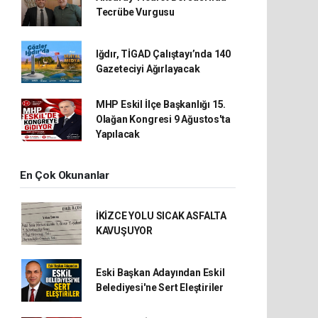
Tecrübe Vurgusu
Iğdır, TİGAD Çalıştayı’nda 140
Gazeteciyi Ağırlayacak
MHP Eskil İlçe Başkanlığı 15.
Olağan Kongresi 9 Ağustos'ta
Yapılacak
En Çok Okunanlar
İKİZCE YOLU SICAK ASFALTA
KAVUŞUYOR
Eski Başkan Adayından Eskil
Belediyesi'ne Sert Eleştiriler