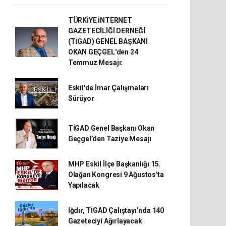
TÜRKİYE İNTERNET
GAZETECİLİĞİ DERNEĞİ
(TİGAD) GENEL BAŞKANI
OKAN GEÇGEL'den 24
Temmuz Mesajı:
Eskil'de İmar Çalışmaları
Sürüyor
TİGAD Genel Başkanı Okan
Geçgel’den Taziye Mesajı
MHP Eskil İlçe Başkanlığı 15.
Olağan Kongresi 9 Ağustos'ta
Yapılacak
Iğdır, TİGAD Çalıştayı’nda 140
Gazeteciyi Ağırlayacak