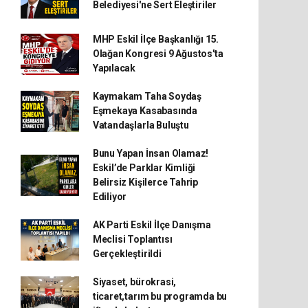
Belediyesi'ne Sert Eleştiriler
MHP Eskil İlçe Başkanlığı 15.
Olağan Kongresi 9 Ağustos'ta
Yapılacak
Kaymakam Taha Soydaş
Eşmekaya Kasabasında
Vatandaşlarla Buluştu
Bunu Yapan İnsan Olamaz!
Eskil’de Parklar Kimliği
Belirsiz Kişilerce Tahrip
Ediliyor
AK Parti Eskil İlçe Danışma
Meclisi Toplantısı
Gerçekleştirildi
Siyaset, bürokrasi,
ticaret,tarım bu programda bu