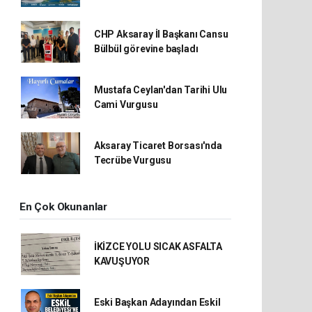
CHP Aksaray İl Başkanı Cansu
Bülbül görevine başladı
Mustafa Ceylan'dan Tarihi Ulu
Cami Vurgusu
Aksaray Ticaret Borsası'nda
Tecrübe Vurgusu
En Çok Okunanlar
İKİZCE YOLU SICAK ASFALTA
KAVUŞUYOR
Eski Başkan Adayından Eskil