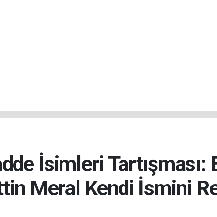
adde İsimleri Tartışması:
ttin Meral Kendi İsmini Re