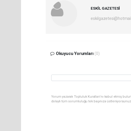
ESKİL GAZETESİ
eskilgazetesi@hotmai
Okuyucu Yorumları
(0)
Yorum yazarak Topluluk Kuralları’nı kabul etmiş bulun
dolaylı tüm sorumluluğu tek başınıza üstleniyorsunuz