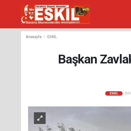
Anasayfa
ESKİL
Başkan Zavlak
(NM)
ESKİL