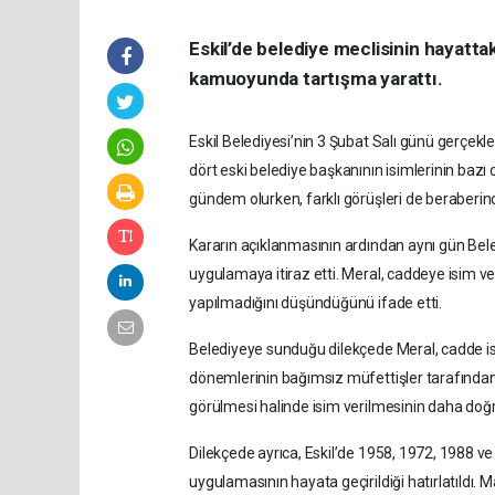
Eskil’de belediye meclisinin hayatta
kamuoyunda tartışma yarattı.
Eskil Belediyesi’nin 3 Şubat Salı günü gerçekl
dört eski belediye başkanının isimlerinin bazı
gündem olurken, farklı görüşleri de beraberind
Kararın açıklanmasının ardından aynı gün Bel
uygulamaya itiraz etti. Meral, caddeye isim v
yapılmadığını düşündüğünü ifade etti.
Belediyeye sunduğu dilekçede Meral, cadde i
dönemlerinin bağımsız müfettişler tarafından
görülmesi halinde isim verilmesinin daha doğr
Dilekçede ayrıca, Eskil’de 1958, 1972, 1988 ve 
uygulamasının hayata geçirildiği hatırlatıldı