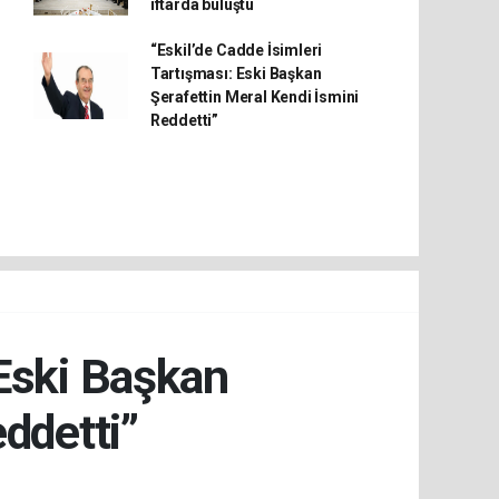
iftarda buluştu
“Eskil’de Cadde İsimleri
Tartışması: Eski Başkan
Şerafettin Meral Kendi İsmini
Reddetti”
 Eski Başkan
ddetti”