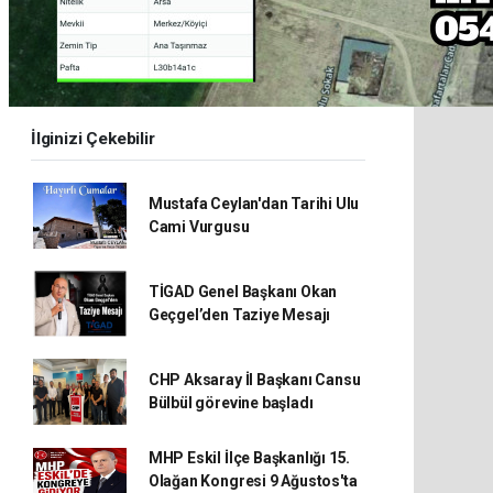
İlginizi Çekebilir
Mustafa Ceylan'dan Tarihi Ulu
Cami Vurgusu
TİGAD Genel Başkanı Okan
Geçgel’den Taziye Mesajı
CHP Aksaray İl Başkanı Cansu
Bülbül görevine başladı
MHP Eskil İlçe Başkanlığı 15.
Olağan Kongresi 9 Ağustos'ta