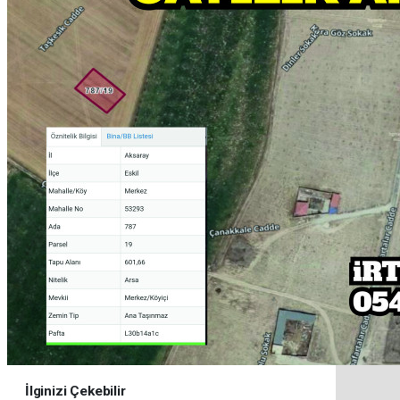
İlginizi Çekebilir