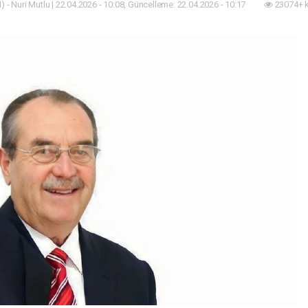
 - Nuri Mutlu | 22.04.2026 - 10:08, Güncelleme: 22.04.2026 - 10:17
23074+ 