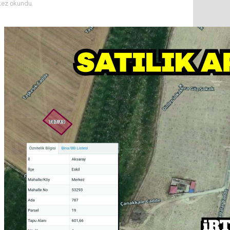
kez okundu.