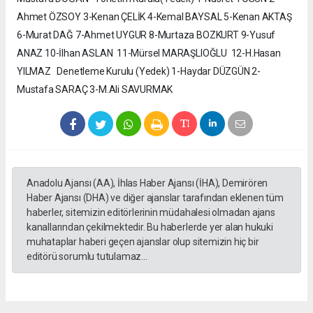
Ahmet ÖZSOY 3-Kenan ÇELİK 4-Kemal BAYSAL 5-Kenan AKTAŞ
6-Murat DAĞ 7-Ahmet UYGUR 8-Murtaza BOZKURT 9-Yusuf
ANAZ 10-İlhan ASLAN 11-Mürsel MARAŞLIOĞLU 12-H.Hasan
YILMAZ Denetleme Kurulu (Yedek) 1-Haydar DÜZGÜN 2-
Mustafa SARAÇ 3-M.Ali SAVURMAK
Anadolu Ajansı (AA), İhlas Haber Ajansı (İHA), Demirören
Haber Ajansı (DHA) ve diğer ajanslar tarafından eklenen tüm
haberler, sitemizin editörlerinin müdahalesi olmadan ajans
kanallarından çekilmektedir. Bu haberlerde yer alan hukuki
muhataplar haberi geçen ajanslar olup sitemizin hiç bir
editörü sorumlu tutulamaz...