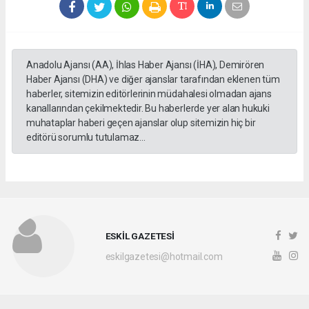
Anadolu Ajansı (AA), İhlas Haber Ajansı (İHA), Demirören
Haber Ajansı (DHA) ve diğer ajanslar tarafından eklenen tüm
haberler, sitemizin editörlerinin müdahalesi olmadan ajans
kanallarından çekilmektedir. Bu haberlerde yer alan hukuki
muhataplar haberi geçen ajanslar olup sitemizin hiç bir
editörü sorumlu tutulamaz...
ESKİL GAZETESİ
eskilgazetesi@hotmail.com