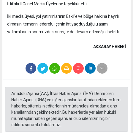
İttifakı İl Genel Meclis Üyelerine teşekkür etti.
İki meclis üyesi, yol yatırımlarının Eskil'e ve bölge halkına hayırlı
olmasını temenni ederek, ilçenin ihtiyaç duyduğu ulaşım
yatırımlarının önümüzdeki süreçte de devam edeceğini belirtti.
AKSARAY HABERİ
Anadolu Ajansı (AA), İhlas Haber Ajansı (İHA), Demirören
Haber Ajansı (DHA) ve diğer ajanslar tarafından eklenen tüm
haberler, sitemizin editörlerinin müdahalesi olmadan ajans
kanallarından çekilmektedir. Bu haberlerde yer alan hukuki
muhataplar haberi geçen ajanslar olup sitemizin hiç bir
editörü sorumlu tutulamaz...