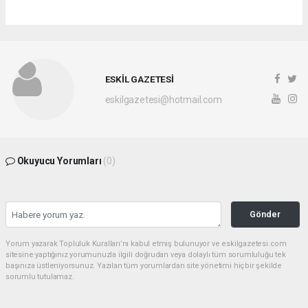
ESKİL GAZETESİ
eskilgazetesi@hotmail.com
Okuyucu Yorumları
(0)
Gönder
Yorum yazarak Topluluk Kuralları’nı kabul etmiş bulunuyor ve eskilgazetesi.com
sitesine yaptığınız yorumunuzla ilgili doğrudan veya dolaylı tüm sorumluluğu tek
başınıza üstleniyorsunuz. Yazılan tüm yorumlardan site yönetimi hiçbir şekilde
sorumlu tutulamaz.