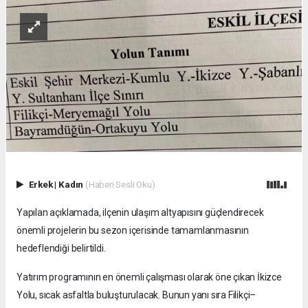
Erkek
|
Kadın
(Haberi Sesli Oku)
Yapılan açıklamada, ilçenin ulaşım altyapısını güçlendirecek
önemli projelerin bu sezon içerisinde tamamlanmasının
hedeflendiği belirtildi.
Yatırım programının en önemli çalışması olarak öne çıkan İkizce
Yolu, sıcak asfaltla buluşturulacak. Bunun yanı sıra Filikçi–