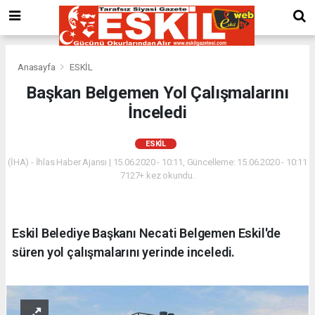
Anasayfa
ESKİL
Başkan Belgemen Yol Çalışmalarını
İnceledi
ESKİL
(İHA) - İhlas Haber Ajansı | 15.06.2020 - 10:11, Güncelleme: 15.06.2020 - 10:11
7127+ kez okundu.
Eskil Belediye Başkanı Necati Belgemen Eskil'de
süren yol çalışmalarını yerinde inceledi.