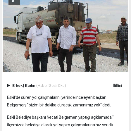
Erkek
|
Kadın
(Haberi Sesli Oku)
Eskil'de süren yol çalışmalarını yerinde inceleyen başkan
Belgemen, "bizim bir dakika duracak zamanımız yok" dedi.
Eskil Belediye başkanı Necati Belgemen yaptığı açıklamada,"
İlçemizde belediye olarak yol yapım çalışmalarına hız veridik.