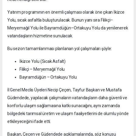
Yatırım programının en önemli çalışması olarak öne çıkan İkizce
Yolu, sıcak asfaltla buluşturulacak. Bunun yanı sıra Filikçi–
Meryemağıl Yolu ile Bayramdüğün–Ortakuyu Yolu da yenilenerek
vatandaşların hizmetine sunulacak.
Bu sezon tamamlanması planlanan yol çalışmaları şöyle:
İkizce Yolu (Sıcak Asfalt)
Filikçi – Meryemağıl Yolu
Bayramdüğün – Ortakuyu Yolu
İl Genel Meclis Üyeleri Necip Çeçen, Tayfur Başkan ve Mustafa
Güdendede, yapılacak çalışmaların vatandaşların daha güvenli ve
konforlu ulaşım sağlamasına katkı sunacağını, aynı zamanda
bölgedeki tarımsal üretim ve ulaşım faaliyetlerini de olumlu yönde
etkileyeceğini ifade etti.
Başkan, Çeçen ve Güdendede açıklamalarında, söz konusu