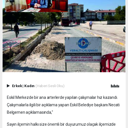
Erkek
|
Kadın
(Haberi Sesli Oku)
Eskil Merkezde bir ana arterlerde yapılan çalışmalar hız kazandı.
Çalışmalarla ilgili bir açıklama yapan Eskil Belediye başkanı Necati
Belgemen açıklamasında,"
Sayın ilçemin halkı size önemli bir duyurumuz olaçak ilçemizde