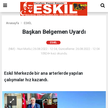
Anasayfa
ESKİL
Başkan Belgemen Uyardı
ESKİL
(NM) - Nuri Mutlu | 26.08.2022 - 12:04, Güncelleme: 26.08.2022 - 12:04
10924+ kez okundu.
Eskil Merkezde bir ana arterlerde yapılan
çalışmalar hız kazandı.