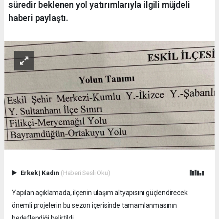
süredir beklenen yol yatırımlarıyla ilgili müjdeli
haberi paylaştı.
Erkek
|
Kadın
(Haberi Sesli Oku)
Yapılan açıklamada, ilçenin ulaşım altyapısını güçlendirecek
önemli projelerin bu sezon içerisinde tamamlanmasının
hedeflendiği belirtildi.