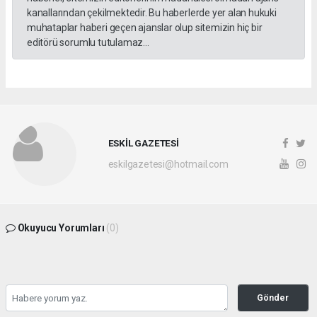
kanallarından çekilmektedir. Bu haberlerde yer alan hukuki
muhataplar haberi geçen ajanslar olup sitemizin hiç bir
editörü sorumlu tutulamaz...
ESKİL GAZETESİ
eskilgazetesi@hotmail.com
Okuyucu Yorumları
(0)
Gönder