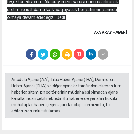
teşekkür ediyorum. Aksaray’ımızın sanayi gücünü artıracak,
üretim ve istihdama katkı sağlayacak her yatırımın yanında
olmaya devam edeceğiz.” Dedi.
AKSARAY HABERİ
Anadolu Ajansı (AA), İhlas Haber Ajansı (İHA), Demirören
Haber Ajansı (DHA) ve diğer ajanslar tarafından eklenen tüm
haberler, sitemizin editörlerinin müdahalesi olmadan ajans
kanallarından çekilmektedir. Bu haberlerde yer alan hukuki
muhataplar haberi geçen ajanslar olup sitemizin hiç bir
editörü sorumlu tutulamaz...