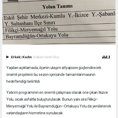
Erkek
|
Kadın
(Haberi Sesli Oku)
Yapılan açıklamada, ilçenin ulaşım altyapısını güçlendirecek
önemli projelerin bu sezon içerisinde tamamlanmasının
hedeflendiği belirtildi.
Yatırım programının en önemli çalışması olarak öne çıkan İkizce
Yolu, sıcak asfaltla buluşturulacak. Bunun yanı sıra Filikçi–
Meryemağıl Yolu ile Bayramdüğün–Ortakuyu Yolu da yenilenerek
vatandaşların hizmetine sunulacak.