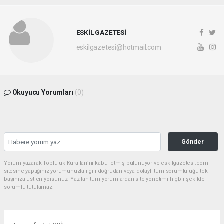
ESKİL GAZETESİ
eskilgazetesi@hotmail.com
Okuyucu Yorumları
(0)
Gönder
Yorum yazarak Topluluk Kuralları’nı kabul etmiş bulunuyor ve eskilgazetesi.com
sitesine yaptığınız yorumunuzla ilgili doğrudan veya dolaylı tüm sorumluluğu tek
başınıza üstleniyorsunuz. Yazılan tüm yorumlardan site yönetimi hiçbir şekilde
sorumlu tutulamaz.