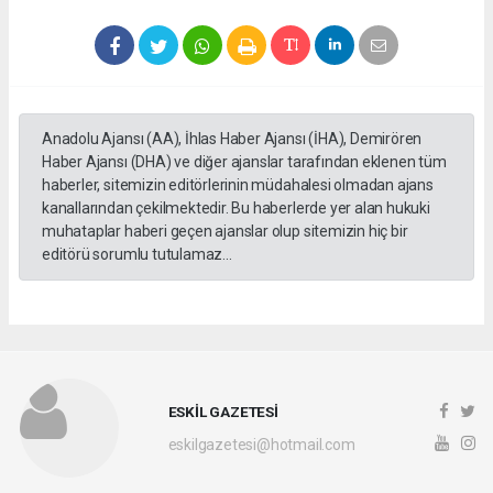
Anadolu Ajansı (AA), İhlas Haber Ajansı (İHA), Demirören
Haber Ajansı (DHA) ve diğer ajanslar tarafından eklenen tüm
haberler, sitemizin editörlerinin müdahalesi olmadan ajans
kanallarından çekilmektedir. Bu haberlerde yer alan hukuki
muhataplar haberi geçen ajanslar olup sitemizin hiç bir
editörü sorumlu tutulamaz...
ESKİL GAZETESİ
eskilgazetesi@hotmail.com