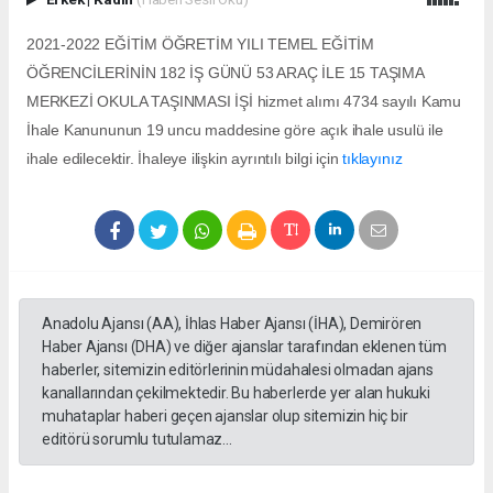
2021-2022 EĞİTİM ÖĞRETİM YILI TEMEL EĞİTİM
ÖĞRENCİLERİNİN 182 İŞ GÜNÜ 53 ARAÇ İLE 15 TAŞIMA
MERKEZİ OKULA TAŞINMASI İŞİ hizmet alımı 4734 sayılı Kamu
İhale Kanununun 19 uncu maddesine göre açık ihale usulü ile
ihale edilecektir. İhaleye ilişkin ayrıntılı bilgi için
tıklayınız
Anadolu Ajansı (AA), İhlas Haber Ajansı (İHA), Demirören
Haber Ajansı (DHA) ve diğer ajanslar tarafından eklenen tüm
haberler, sitemizin editörlerinin müdahalesi olmadan ajans
kanallarından çekilmektedir. Bu haberlerde yer alan hukuki
muhataplar haberi geçen ajanslar olup sitemizin hiç bir
editörü sorumlu tutulamaz...