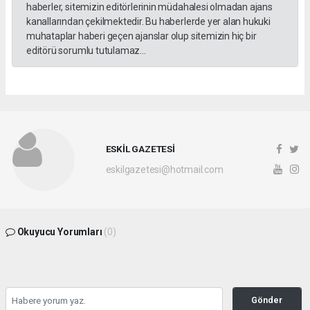
haberler, sitemizin editörlerinin müdahalesi olmadan ajans
kanallarından çekilmektedir. Bu haberlerde yer alan hukuki
muhataplar haberi geçen ajanslar olup sitemizin hiç bir
editörü sorumlu tutulamaz...
ESKİL GAZETESİ
eskilgazetesi@hotmail.com
Okuyucu Yorumları
(0)
Gönder