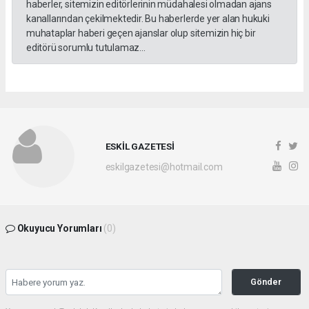
haberler, sitemizin editörlerinin müdahalesi olmadan ajans
kanallarından çekilmektedir. Bu haberlerde yer alan hukuki
muhataplar haberi geçen ajanslar olup sitemizin hiç bir
editörü sorumlu tutulamaz...
ESKİL GAZETESİ
eskilgazetesi@hotmail.com
Okuyucu Yorumları
(0)
Gönder