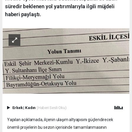
süredir beklenen yol yatırımlarıyla ilgili müjdeli
haberi paylaştı.
Erkek
|
Kadın
(Haberi Sesli Oku)
Yapılan açıklamada, ilçenin ulaşım altyapısını güçlendirecek
önemli projelerin bu sezon içerisinde tamamlanmasının