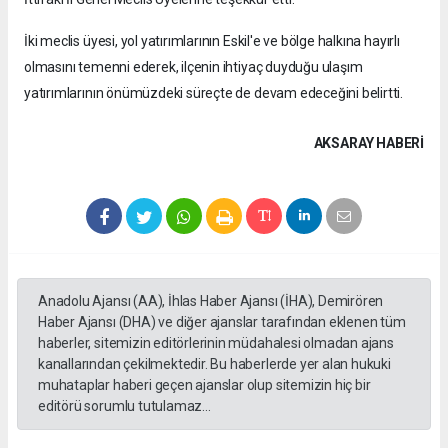
İki meclis üyesi, yol yatırımlarının Eskil'e ve bölge halkına hayırlı
olmasını temenni ederek, ilçenin ihtiyaç duyduğu ulaşım
yatırımlarının önümüzdeki süreçte de devam edeceğini belirtti.
AKSARAY HABERİ
Anadolu Ajansı (AA), İhlas Haber Ajansı (İHA), Demirören
Haber Ajansı (DHA) ve diğer ajanslar tarafından eklenen tüm
haberler, sitemizin editörlerinin müdahalesi olmadan ajans
kanallarından çekilmektedir. Bu haberlerde yer alan hukuki
muhataplar haberi geçen ajanslar olup sitemizin hiç bir
editörü sorumlu tutulamaz...