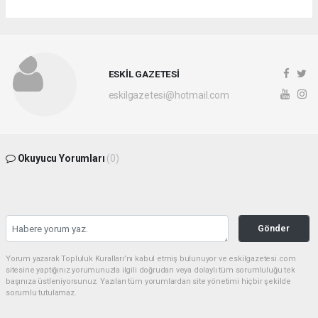
ESKİL GAZETESİ
eskilgazetesi@hotmail.com
Okuyucu Yorumları
(0)
Gönder
Yorum yazarak Topluluk Kuralları’nı kabul etmiş bulunuyor ve eskilgazetesi.com
sitesine yaptığınız yorumunuzla ilgili doğrudan veya dolaylı tüm sorumluluğu tek
başınıza üstleniyorsunuz. Yazılan tüm yorumlardan site yönetimi hiçbir şekilde
sorumlu tutulamaz.