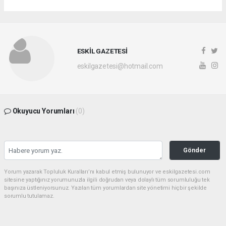
ESKİL GAZETESİ
eskilgazetesi@hotmail.com
Okuyucu Yorumları
(0)
Gönder
Yorum yazarak Topluluk Kuralları’nı kabul etmiş bulunuyor ve eskilgazetesi.com
sitesine yaptığınız yorumunuzla ilgili doğrudan veya dolaylı tüm sorumluluğu tek
başınıza üstleniyorsunuz. Yazılan tüm yorumlardan site yönetimi hiçbir şekilde
sorumlu tutulamaz.