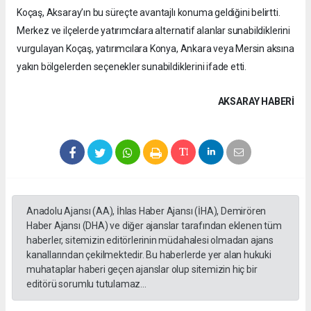
Koçaş, Aksaray’ın bu süreçte avantajlı konuma geldiğini belirtti.
Merkez ve ilçelerde yatırımcılara alternatif alanlar sunabildiklerini
vurgulayan Koçaş, yatırımcılara Konya, Ankara veya Mersin aksına
yakın bölgelerden seçenekler sunabildiklerini ifade etti.
AKSARAY HABERİ
Anadolu Ajansı (AA), İhlas Haber Ajansı (İHA), Demirören
Haber Ajansı (DHA) ve diğer ajanslar tarafından eklenen tüm
haberler, sitemizin editörlerinin müdahalesi olmadan ajans
kanallarından çekilmektedir. Bu haberlerde yer alan hukuki
muhataplar haberi geçen ajanslar olup sitemizin hiç bir
editörü sorumlu tutulamaz...