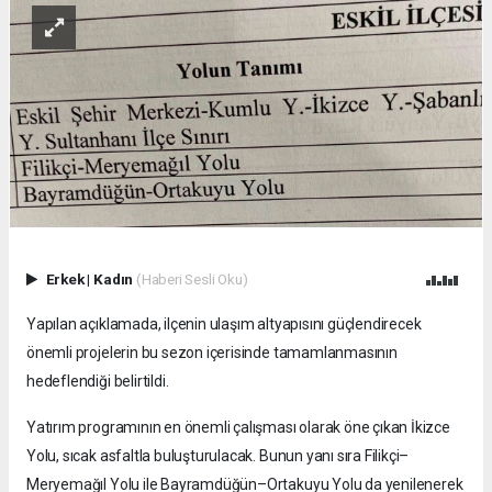
Erkek
|
Kadın
(Haberi Sesli Oku)
Yapılan açıklamada, ilçenin ulaşım altyapısını güçlendirecek
önemli projelerin bu sezon içerisinde tamamlanmasının
hedeflendiği belirtildi.
Yatırım programının en önemli çalışması olarak öne çıkan İkizce
Yolu, sıcak asfaltla buluşturulacak. Bunun yanı sıra Filikçi–
Meryemağıl Yolu ile Bayramdüğün–Ortakuyu Yolu da yenilenerek