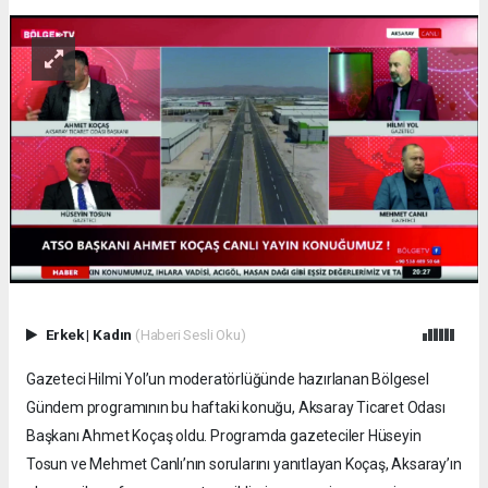
Erkek
|
Kadın
(Haberi Sesli Oku)
Gazeteci Hilmi Yol’un moderatörlüğünde hazırlanan Bölgesel
Gündem programının bu haftaki konuğu, Aksaray Ticaret Odası
Başkanı Ahmet Koçaş oldu. Programda gazeteciler Hüseyin
Tosun ve Mehmet Canlı’nın sorularını yanıtlayan Koçaş, Aksaray’ın