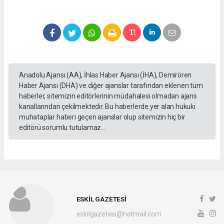
Anadolu Ajansı (AA), İhlas Haber Ajansı (İHA), Demirören
Haber Ajansı (DHA) ve diğer ajanslar tarafından eklenen tüm
haberler, sitemizin editörlerinin müdahalesi olmadan ajans
kanallarından çekilmektedir. Bu haberlerde yer alan hukuki
muhataplar haberi geçen ajanslar olup sitemizin hiç bir
editörü sorumlu tutulamaz...
ESKİL GAZETESİ
eskilgazetesi@hotmail.com