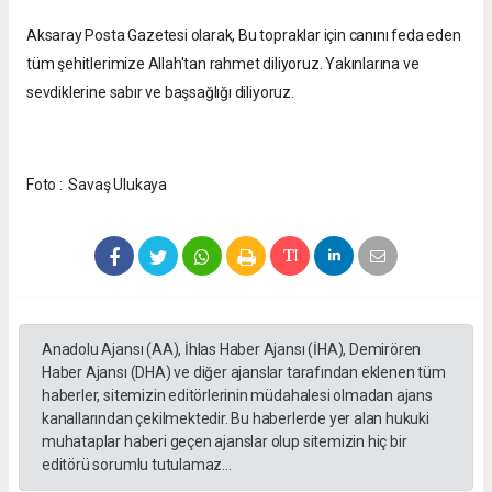
Aksaray Posta Gazetesi olarak, Bu topraklar için canını feda eden
tüm şehitlerimize Allah'tan rahmet diliyoruz. Yakınlarına ve
sevdiklerine sabır ve başsağlığı diliyoruz.
Foto : Savaş Ulukaya
Anadolu Ajansı (AA), İhlas Haber Ajansı (İHA), Demirören
Haber Ajansı (DHA) ve diğer ajanslar tarafından eklenen tüm
haberler, sitemizin editörlerinin müdahalesi olmadan ajans
kanallarından çekilmektedir. Bu haberlerde yer alan hukuki
muhataplar haberi geçen ajanslar olup sitemizin hiç bir
editörü sorumlu tutulamaz...