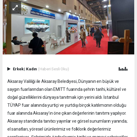
Erkek
|
Kadın
(Haberi Sesli Oku)
Aksaray Valiliği ile Aksaray Belediyesi, Dünyanın en büyük ve
saygın fuarlarından olan EMITT fuarında şehrin tarihi, kültürel ve
doğal güzelliklerini dünyaya tanıtmak için yerini aldı. İstanbul
TÜYAP fuar alanında yurtiçi ve yurtdışı birçok katılımcının olduğu
fuar alanında Aksaray’ın öne çıkan değerlerinin tanıtımı yapılıyor.
Aksaray standında tanıtıcı yayınlar ve görsel sunumların yanında;
el sanatları, yöresel ürünlerimiz ve folklorik değerlerimiz