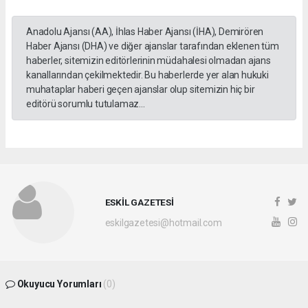
Anadolu Ajansı (AA), İhlas Haber Ajansı (İHA), Demirören
Haber Ajansı (DHA) ve diğer ajanslar tarafından eklenen tüm
haberler, sitemizin editörlerinin müdahalesi olmadan ajans
kanallarından çekilmektedir. Bu haberlerde yer alan hukuki
muhataplar haberi geçen ajanslar olup sitemizin hiç bir
editörü sorumlu tutulamaz...
ESKİL GAZETESİ
eskilgazetesi@hotmail.com
Okuyucu Yorumları
(0)