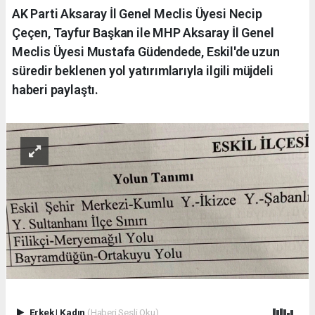
AK Parti Aksaray İl Genel Meclis Üyesi Necip
Çeçen, Tayfur Başkan ile MHP Aksaray İl Genel
Meclis Üyesi Mustafa Güdendede, Eskil'de uzun
süredir beklenen yol yatırımlarıyla ilgili müjdeli
haberi paylaştı.
Erkek
|
Kadın
(Haberi Sesli Oku)