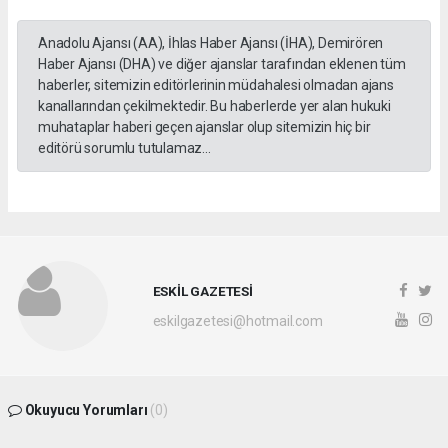
Anadolu Ajansı (AA), İhlas Haber Ajansı (İHA), Demirören
Haber Ajansı (DHA) ve diğer ajanslar tarafından eklenen tüm
haberler, sitemizin editörlerinin müdahalesi olmadan ajans
kanallarından çekilmektedir. Bu haberlerde yer alan hukuki
muhataplar haberi geçen ajanslar olup sitemizin hiç bir
editörü sorumlu tutulamaz...
ESKİL GAZETESİ
eskilgazetesi@hotmail.com
Okuyucu Yorumları
(0)