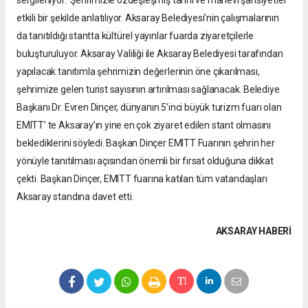
sergileniyor. Şehrimizle özdeşleşmiş tarihi ve manevi şahsiyetler
etkili bir şekilde anlatılıyor. Aksaray Belediyesi’nin çalışmalarının
da tanıtıldığı stantta kültürel yayınlar fuarda ziyaretçilerle
buluşturuluyor. Aksaray Valiliği ile Aksaray Belediyesi tarafından
yapılacak tanıtımla şehrimizin değerlerinin öne çıkarılması,
şehrimize gelen turist sayısının artırılması sağlanacak. Belediye
Başkanı Dr. Evren Dinçer, dünyanın 5’inci büyük turizm fuarı olan
EMITT’ te Aksaray’ın yine en çok ziyaret edilen stant olmasını
beklediklerini söyledi. Başkan Dinçer EMITT Fuarının şehrin her
yönüyle tanıtılması açısından önemli bir fırsat olduğuna dikkat
çekti. Başkan Dinçer, EMITT fuarına katılan tüm vatandaşları
Aksaray standına davet etti.
AKSARAY HABERİ