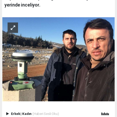
yerinde inceliyor.
Erkek
|
Kadın
(Haberi Sesli Oku)