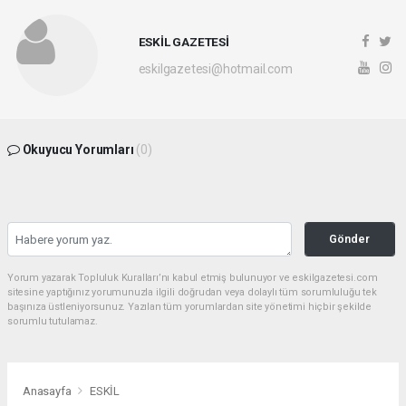
ESKİL GAZETESİ
eskilgazetesi@hotmail.com
Okuyucu Yorumları
(0)
Gönder
Yorum yazarak Topluluk Kuralları’nı kabul etmiş bulunuyor ve eskilgazetesi.com
sitesine yaptığınız yorumunuzla ilgili doğrudan veya dolaylı tüm sorumluluğu tek
başınıza üstleniyorsunuz. Yazılan tüm yorumlardan site yönetimi hiçbir şekilde
sorumlu tutulamaz.
Anasayfa
ESKİL