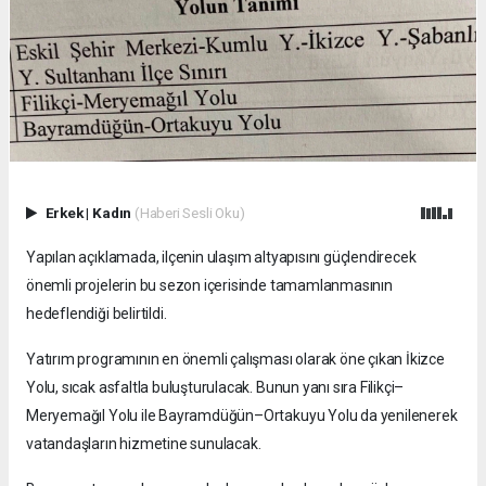
Erkek
|
Kadın
(Haberi Sesli Oku)
Yapılan açıklamada, ilçenin ulaşım altyapısını güçlendirecek
önemli projelerin bu sezon içerisinde tamamlanmasının
hedeflendiği belirtildi.
Yatırım programının en önemli çalışması olarak öne çıkan İkizce
Yolu, sıcak asfaltla buluşturulacak. Bunun yanı sıra Filikçi–
Meryemağıl Yolu ile Bayramdüğün–Ortakuyu Yolu da yenilenerek
vatandaşların hizmetine sunulacak.