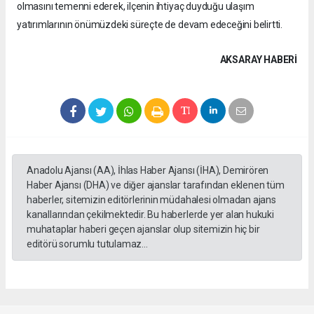
olmasını temenni ederek, ilçenin ihtiyaç duyduğu ulaşım
yatırımlarının önümüzdeki süreçte de devam edeceğini belirtti.
AKSARAY HABERİ
Anadolu Ajansı (AA), İhlas Haber Ajansı (İHA), Demirören
Haber Ajansı (DHA) ve diğer ajanslar tarafından eklenen tüm
haberler, sitemizin editörlerinin müdahalesi olmadan ajans
kanallarından çekilmektedir. Bu haberlerde yer alan hukuki
muhataplar haberi geçen ajanslar olup sitemizin hiç bir
editörü sorumlu tutulamaz...