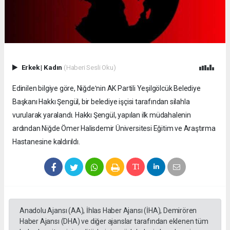
Erkek
|
Kadın
(Haberi Sesli Oku)
Edinilen bilgiye göre, Niğdeʹnin AK Partili Yeşilgölcük Belediye
Başkanı Hakkı Şengül, bir belediye işçisi tarafından silahla
vurularak yaralandı. Hakkı Şengül, yapılan ilk müdahalenin
ardından Niğde Ömer Halisdemir Üniversitesi Eğitim ve Araştırma
Hastanesine kaldırıldı.
Anadolu Ajansı (AA), İhlas Haber Ajansı (İHA), Demirören
Haber Ajansı (DHA) ve diğer ajanslar tarafından eklenen tüm