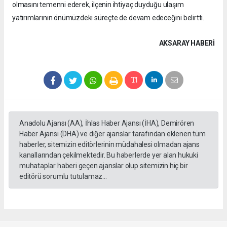
olmasını temenni ederek, ilçenin ihtiyaç duyduğu ulaşım
yatırımlarının önümüzdeki süreçte de devam edeceğini belirtti.
AKSARAY HABERİ
Anadolu Ajansı (AA), İhlas Haber Ajansı (İHA), Demirören
Haber Ajansı (DHA) ve diğer ajanslar tarafından eklenen tüm
haberler, sitemizin editörlerinin müdahalesi olmadan ajans
kanallarından çekilmektedir. Bu haberlerde yer alan hukuki
muhataplar haberi geçen ajanslar olup sitemizin hiç bir
editörü sorumlu tutulamaz...