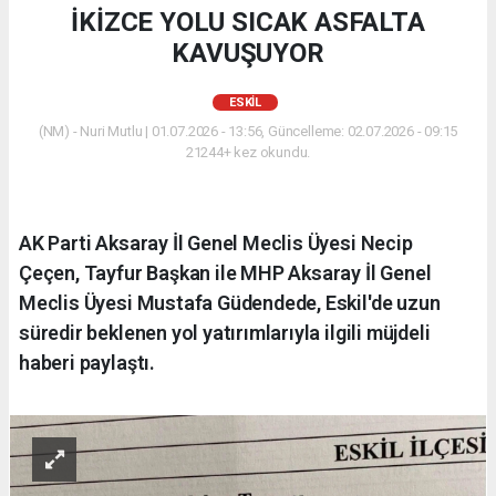
İKİZCE YOLU SICAK ASFALTA
KAVUŞUYOR
ESKİL
(NM) - Nuri Mutlu | 01.07.2026 - 13:56, Güncelleme: 02.07.2026 - 09:15
21244+ kez okundu.
AK Parti Aksaray İl Genel Meclis Üyesi Necip
Çeçen, Tayfur Başkan ile MHP Aksaray İl Genel
Meclis Üyesi Mustafa Güdendede, Eskil'de uzun
süredir beklenen yol yatırımlarıyla ilgili müjdeli
haberi paylaştı.