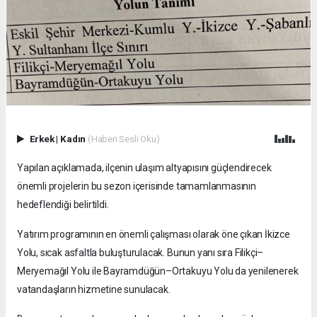
Erkek
|
Kadın
(Haberi Sesli Oku)
Yapılan açıklamada, ilçenin ulaşım altyapısını güçlendirecek
önemli projelerin bu sezon içerisinde tamamlanmasının
hedeflendiği belirtildi.
Yatırım programının en önemli çalışması olarak öne çıkan İkizce
Yolu, sıcak asfaltla buluşturulacak. Bunun yanı sıra Filikçi–
Meryemağıl Yolu ile Bayramdüğün–Ortakuyu Yolu da yenilenerek
vatandaşların hizmetine sunulacak.