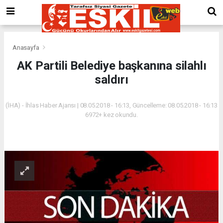
Anasayfa
AK Partili Belediye başkanına silahlı
saldırı
(İHA) - İhlas Haber Ajansı | 08.05.2018 - 16:13, Güncelleme: 08.05.2018 - 16:13
6972+ kez okundu.