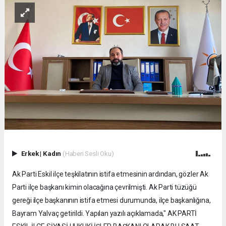
Erkek
|
Kadın
(Haberi Sesli Oku)
Ak Parti Eskil ilçe teşkilatının istifa etmesinin ardından, gözler Ak
Parti ilçe başkanı kimin olacağına çevrilmişti. Ak Parti tüzüğü
gereği ilçe başkanının istifa etmesi durumunda, ilçe başkanlığına,
Bayram Yalvaç getirildi. Yapılan yazılı açıklamada," AK PARTİ