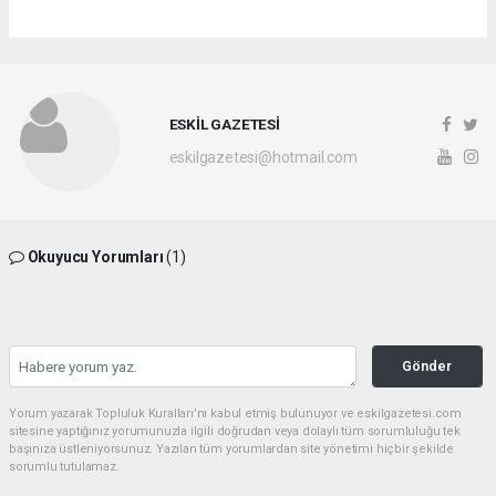
ESKİL GAZETESİ
eskilgazetesi@hotmail.com
Okuyucu Yorumları
(1)
Gönder
Yorum yazarak Topluluk Kuralları’nı kabul etmiş bulunuyor ve eskilgazetesi.com
sitesine yaptığınız yorumunuzla ilgili doğrudan veya dolaylı tüm sorumluluğu tek
başınıza üstleniyorsunuz. Yazılan tüm yorumlardan site yönetimi hiçbir şekilde
sorumlu tutulamaz.