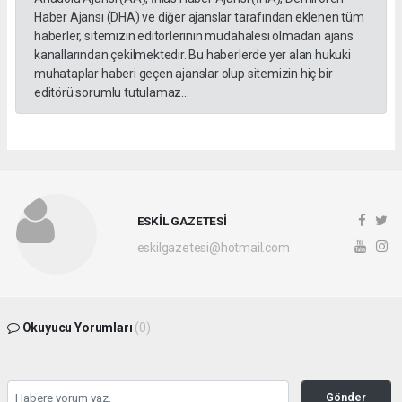
Haber Ajansı (DHA) ve diğer ajanslar tarafından eklenen tüm
haberler, sitemizin editörlerinin müdahalesi olmadan ajans
kanallarından çekilmektedir. Bu haberlerde yer alan hukuki
muhataplar haberi geçen ajanslar olup sitemizin hiç bir
editörü sorumlu tutulamaz...
ESKİL GAZETESİ
eskilgazetesi@hotmail.com
Okuyucu Yorumları
(0)
Gönder