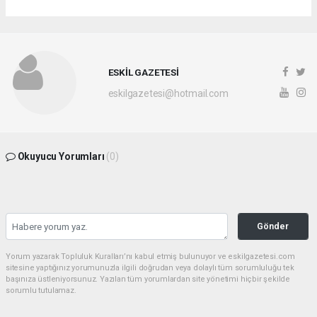
ESKİL GAZETESİ
eskilgazetesi@hotmail.com
Okuyucu Yorumları
(0)
Gönder
Yorum yazarak Topluluk Kuralları’nı kabul etmiş bulunuyor ve eskilgazetesi.com
sitesine yaptığınız yorumunuzla ilgili doğrudan veya dolaylı tüm sorumluluğu tek
başınıza üstleniyorsunuz. Yazılan tüm yorumlardan site yönetimi hiçbir şekilde
sorumlu tutulamaz.