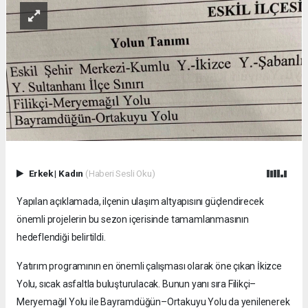
Erkek
|
Kadın
(Haberi Sesli Oku)
Yapılan açıklamada, ilçenin ulaşım altyapısını güçlendirecek
önemli projelerin bu sezon içerisinde tamamlanmasının
hedeflendiği belirtildi.
Yatırım programının en önemli çalışması olarak öne çıkan İkizce
Yolu, sıcak asfaltla buluşturulacak. Bunun yanı sıra Filikçi–
Meryemağıl Yolu ile Bayramdüğün–Ortakuyu Yolu da yenilenerek