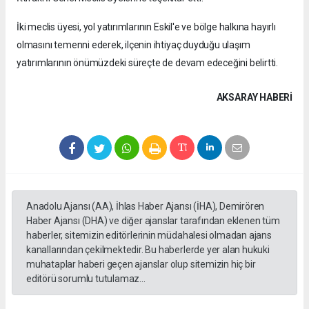
İki meclis üyesi, yol yatırımlarının Eskil'e ve bölge halkına hayırlı
olmasını temenni ederek, ilçenin ihtiyaç duyduğu ulaşım
yatırımlarının önümüzdeki süreçte de devam edeceğini belirtti.
AKSARAY HABERİ
Anadolu Ajansı (AA), İhlas Haber Ajansı (İHA), Demirören
Haber Ajansı (DHA) ve diğer ajanslar tarafından eklenen tüm
haberler, sitemizin editörlerinin müdahalesi olmadan ajans
kanallarından çekilmektedir. Bu haberlerde yer alan hukuki
muhataplar haberi geçen ajanslar olup sitemizin hiç bir
editörü sorumlu tutulamaz...