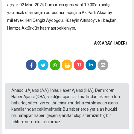
açıyor. 02 Mart 2024 Cumartesi günü saat 19:00'da açılışı
yapılacak olan seçim bürosunun açılışına Ak Parti Aksaray
milletvekillleri Cengiz Aydoğdu, Hüseyin Altınsoy ve il başkanı
Hamza Aktürk'ün katıması bekleniyor.
AKSARAY HABERİ
Anadolu Ajansı (AA), İhlas Haber Ajansı (İHA), Demirören
Haber Ajansı (DHA) ve diğer ajanslar tarafından eklenen tüm
haberler, sitemizin editörlerinin müdahalesi olmadan ajans
kanallarından çekilmektedir. Bu haberlerde yer alan hukuki
muhataplar haberi geçen ajanslar olup sitemizin hiç bir
editörü sorumlu tutulamaz...