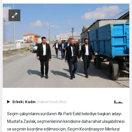
Erkek
|
Kadın
(Haberi Sesli Oku)
Seçim çalışmlarını sürdüren Ak Parti Eskil belediye başkan adayı
Mustafa Zavlak, seçmenlerinin kendisine daha rahat ulaşabilmesi
ve seçimin koordine edilmesi için, Seçim Koordinasyon Merkezi