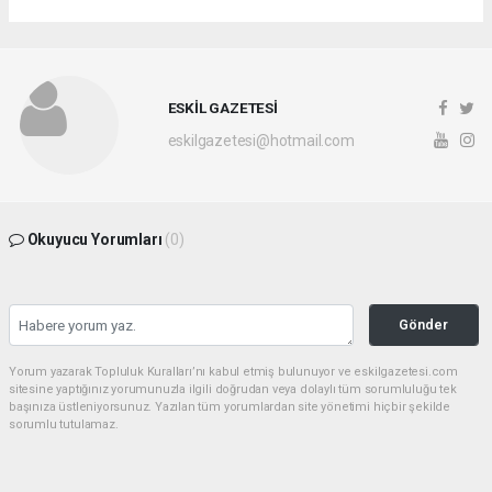
ESKİL GAZETESİ
eskilgazetesi@hotmail.com
Okuyucu Yorumları
(0)
Gönder
Yorum yazarak Topluluk Kuralları’nı kabul etmiş bulunuyor ve eskilgazetesi.com
sitesine yaptığınız yorumunuzla ilgili doğrudan veya dolaylı tüm sorumluluğu tek
başınıza üstleniyorsunuz. Yazılan tüm yorumlardan site yönetimi hiçbir şekilde
sorumlu tutulamaz.