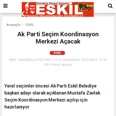
Anasayfa
ESKİL
Ak Parti Seçim Koordinasyon
Merkezi Açacak
ESKİL
(NM) - Nuri Mutlu | 29.02.2024 - 21:23, Güncelleme: 29.02.2024 - 21:23
13317+ kez okundu.
Yerel seçimler öncesi Ak Parti Eskil Belediye
başkan adayı olarak açıklanan Mustafa Zavlak
Seçim Koordinasyon Merkezi açılışı için
hazırlanıyor