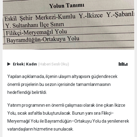
Erkek
|
Kadın
(Haberi Sesli Oku)
Yapılan açıklamada, ilçenin ulaşım altyapısını güçlendirecek
önemli projelerin bu sezon içerisinde tamamlanmasının
hedeflendiği belirtildi.
Yatırım programının en önemli çalışması olarak öne çıkan İkizce
Yolu, sıcak asfaltla buluşturulacak. Bunun yanı sıra Filikçi–
Meryemağıl Yolu ile Bayramdüğün–Ortakuyu Yolu da yenilenerek
vatandaşların hizmetine sunulacak.