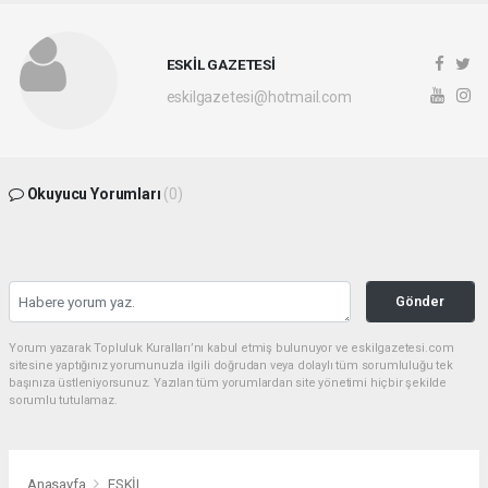
ESKİL GAZETESİ
eskilgazetesi@hotmail.com
Okuyucu Yorumları
(0)
Gönder
Yorum yazarak Topluluk Kuralları’nı kabul etmiş bulunuyor ve eskilgazetesi.com
sitesine yaptığınız yorumunuzla ilgili doğrudan veya dolaylı tüm sorumluluğu tek
başınıza üstleniyorsunuz. Yazılan tüm yorumlardan site yönetimi hiçbir şekilde
sorumlu tutulamaz.
Anasayfa
ESKİL