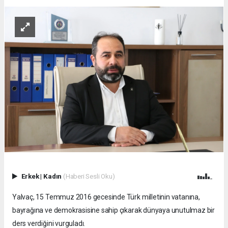
Erkek
|
Kadın
(Haberi Sesli Oku)
Yalvaç, 15 Temmuz 2016 gecesinde Türk milletinin vatanına,
bayrağına ve demokrasisine sahip çıkarak dünyaya unutulmaz bir
ders verdiğini vurguladı.