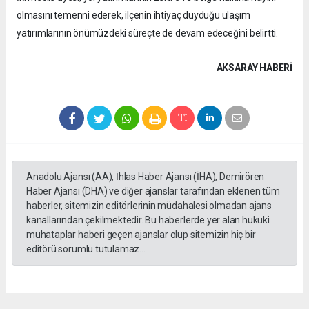
olmasını temenni ederek, ilçenin ihtiyaç duyduğu ulaşım
yatırımlarının önümüzdeki süreçte de devam edeceğini belirtti.
AKSARAY HABERİ
Anadolu Ajansı (AA), İhlas Haber Ajansı (İHA), Demirören
Haber Ajansı (DHA) ve diğer ajanslar tarafından eklenen tüm
haberler, sitemizin editörlerinin müdahalesi olmadan ajans
kanallarından çekilmektedir. Bu haberlerde yer alan hukuki
muhataplar haberi geçen ajanslar olup sitemizin hiç bir
editörü sorumlu tutulamaz...