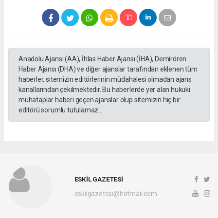
Anadolu Ajansı (AA), İhlas Haber Ajansı (İHA), Demirören
Haber Ajansı (DHA) ve diğer ajanslar tarafından eklenen tüm
haberler, sitemizin editörlerinin müdahalesi olmadan ajans
kanallarından çekilmektedir. Bu haberlerde yer alan hukuki
muhataplar haberi geçen ajanslar olup sitemizin hiç bir
editörü sorumlu tutulamaz...
ESKİL GAZETESİ
eskilgazetesi@hotmail.com