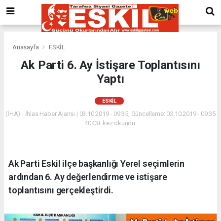
Anasayfa
ESKİL
Ak Parti 6. Ay İstişare Toplantısını
Yaptı
ESKİL
(İHA) - İhlas Haber Ajansı | 03.10.2019 - 09:35, Güncelleme: 03.10.2019 - 09:35
4043+ kez okundu.
Ak Parti Eskil ilçe başkanlığı Yerel seçimlerin
ardından 6. Ay değerlendirme ve istişare
toplantısını gerçekleştirdi.