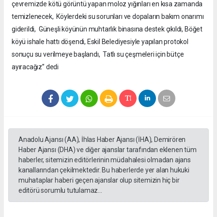
çevremizde kötü görüntü yapan moloz yığınları en kısa zamanda
temizlenecek, Köylerdeki su sorunları ve dopaların bakım onarımı
giderildi, Güneşli köyünün muhtarlık binasına destek çıkıldı, Böğet
köyü ishale hattı döşendi, Eskil Belediyesiyle yapılan protokol
sonuçu su verilmeye başlandı, Tatlı su çeşmeleri için bütçe
ayıracağız” dedi
Anadolu Ajansı (AA), İhlas Haber Ajansı (İHA), Demirören
Haber Ajansı (DHA) ve diğer ajanslar tarafından eklenen tüm
haberler, sitemizin editörlerinin müdahalesi olmadan ajans
kanallarından çekilmektedir. Bu haberlerde yer alan hukuki
muhataplar haberi geçen ajanslar olup sitemizin hiç bir
editörü sorumlu tutulamaz...