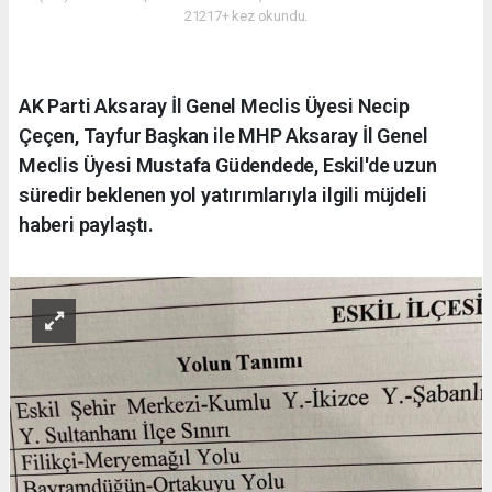
21217+ kez okundu.
AK Parti Aksaray İl Genel Meclis Üyesi Necip
Çeçen, Tayfur Başkan ile MHP Aksaray İl Genel
Meclis Üyesi Mustafa Güdendede, Eskil'de uzun
süredir beklenen yol yatırımlarıyla ilgili müjdeli
haberi paylaştı.