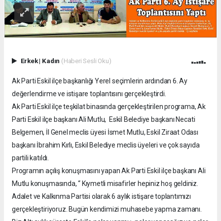
Erkek
|
Kadın
(Haberi Sesli Oku)
Ak Parti Eskil ilçe başkanlığı Yerel seçimlerin ardından 6. Ay
değerlendirme ve istişare toplantısını gerçekleştirdi.
Ak Parti Eskil ilçe teşkilat binasında gerçekleştirilen programa, Ak
Parti Eskil ilçe başkanı Ali Mutlu, Eskil Belediye başkanı Necati
Belgemen, İl Genel meclis üyesi İsmet Mutlu, Eskil Ziraat Odası
başkanı İbrahim Kırlı, Eskil Belediye meclis üyeleri ve çok sayıda
partili katıldı.
Programın açılış konuşmasını yapan Ak Parti Eskil ilçe başkanı Ali
Mutlu konuşmasında, “ Kıymetli misafirler hepiniz hoş geldiniz.
Adalet ve Kalkınma Partisi olarak 6 aylık istişare toplantımızı
gerçekleştiriyoruz. Bugün kendimizi muhasebe yapma zamanı.