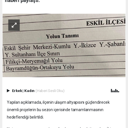
haberi paylaştı.
Erkek
|
Kadın
(Haberi Sesli Oku)
Yapılan açıklamada, ilçenin ulaşım altyapısını güçlendirecek
önemli projelerin bu sezon içerisinde tamamlanmasının
hedeflendiği belirtildi.