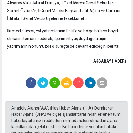
Aksaray Valisi Murat Duru'ya, İl Özel İdaresi Genel Sekreteri
Samet Öztürk'e, İl Genel Meclisi Başkanı Latif Ağır'a ve Cumhur
İttifakı İl Genel Meclis Üyelerine teşekkür etti.
İki meclis üyesi, yol yatırımlarının Eskil'e ve bölge halkına hayırlı
olmasını temenni ederek, ilçenin ihtiyaç duyduğu ulaşım
yatırımlarının önümüzdeki süreçte de devam edeceğini belirtti.
AKSARAY HABERİ
Anadolu Ajansı (AA), İhlas Haber Ajansı (İHA), Demirören
Haber Ajansı (DHA) ve diğer ajanslar tarafından eklenen tüm
haberler, sitemizin editörlerinin müdahalesi olmadan ajans
kanallarından çekilmektedir. Bu haberlerde yer alan hukuki