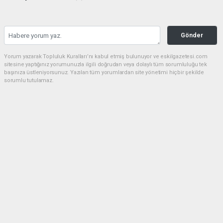
Gönder
Yorum yazarak Topluluk Kuralları’nı kabul etmiş bulunuyor ve eskilgazetesi.com
sitesine yaptığınız yorumunuzla ilgili doğrudan veya dolaylı tüm sorumluluğu tek
başınıza üstleniyorsunuz. Yazılan tüm yorumlardan site yönetimi hiçbir şekilde
sorumlu tutulamaz.
Anasayfa
ESKİL
Eski Başkan Adayından Eskil
Belediyesi'ne Sert Eleştiriler
ESKİL
(NM) - Nuri Mutlu | 20.07.2026 - 18:41, Güncelleme: 20.07.2026 - 20:11
16700 kez okundu.