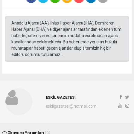
Anadolu Ajansı (AA), İhlas Haber Ajansı (İHA), Demirören
Haber Ajansı (DHA) ve diğer ajanslar tarafından eklenen tüm
haberler, sitemizin editörlerinin müdahalesi olmadan ajans
kanallarından çekilmektedir. Bu haberlerde yer alan hukuki
muhataplar haberi geçen ajanslar olup sitemizin hiç bir
editörü sorumlu tutulamaz...
ESKİL GAZETESİ
eskilgazetesi@hotmail.com
Okuyucu Yorumları
(0)