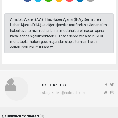
Anadolu Ajansı (AA), İhlas Haber Ajansı (İHA), Demirören
Haber Ajansı (DHA) ve diğer ajanslar tarafından eklenen tüm
haberler, sitemizin editörlerinin müdahalesi olmadan ajans
kanallarından çekilmektedir. Bu haberlerde yer alan hukuki
muhataplar haberi geçen ajanslar olup sitemizin hiç bir
editörü sorumlu tutulamaz...
ESKİL GAZETESİ
eskilgazetesi@hotmail.com
Okuyucu Yorumları
(0)