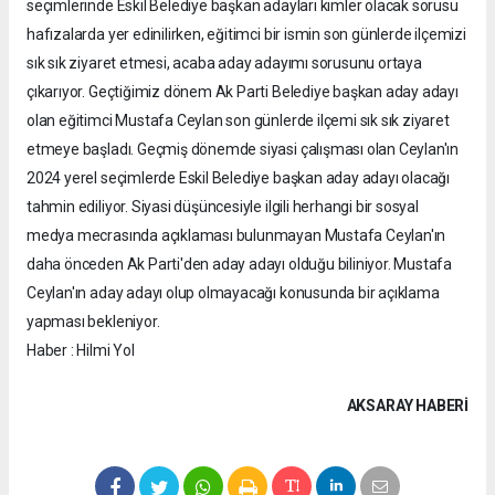
seçimlerinde Eskil Belediye başkan adayları kimler olacak sorusu
hafızalarda yer edinilirken, eğitimci bir ismin son günlerde ilçemizi
sık sık ziyaret etmesi, acaba aday adayımı sorusunu ortaya
çıkarıyor. Geçtiğimiz dönem Ak Parti Belediye başkan aday adayı
olan eğitimci Mustafa Ceylan son günlerde ilçemi sık sık ziyaret
etmeye başladı. Geçmiş dönemde siyasi çalışması olan Ceylan'ın
2024 yerel seçimlerde Eskil Belediye başkan aday adayı olacağı
tahmin ediliyor. Siyasi düşüncesiyle ilgili herhangi bir sosyal
medya mecrasında açıklaması bulunmayan Mustafa Ceylan'ın
daha önceden Ak Parti'den aday adayı olduğu biliniyor. Mustafa
Ceylan'ın aday adayı olup olmayacağı konusunda bir açıklama
yapması bekleniyor.
Haber : Hilmi Yol
AKSARAY HABERİ