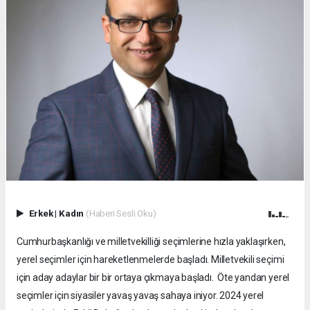
Erkek
|
Kadın
(Haberi Sesli Oku)
Cumhurbaşkanlığı ve milletvekilliği seçimlerine hızla yaklaşırken,
yerel seçimler için hareketlenmelerde başladı. Milletvekili seçimi
için aday adaylar bir bir ortaya çıkmaya başladı. Öte yandan yerel
seçimler için siyasiler yavaş yavaş sahaya iniyor. 2024 yerel