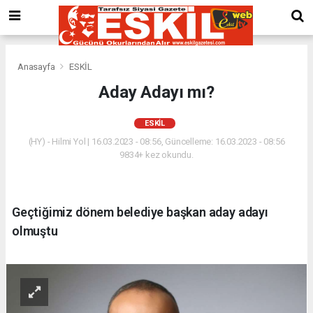
Anasayfa
ESKİL
Aday Adayı mı?
ESKİL
(HY) - Hilmi Yol | 16.03.2023 - 08:56, Güncelleme: 16.03.2023 - 08:56
9834+ kez okundu.
Geçtiğimiz dönem belediye başkan aday adayı
olmuştu