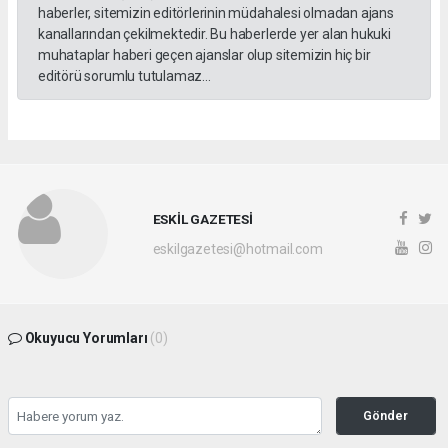
haberler, sitemizin editörlerinin müdahalesi olmadan ajans
kanallarından çekilmektedir. Bu haberlerde yer alan hukuki
muhataplar haberi geçen ajanslar olup sitemizin hiç bir
editörü sorumlu tutulamaz...
ESKİL GAZETESİ
eskilgazetesi@hotmail.com
Okuyucu Yorumları
(0)
Gönder