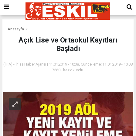
Anasayfa
Açık Lise ve Ortaokul Kayıtları
Başladı
(İHA) - İhlas Haber Ajansı | 11.01.2019 - 10:08, Güncelleme: 11.01.2019 - 10:08
7560+ kez okundu.