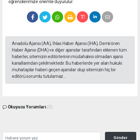
öğrencilerimize önemle duyurulur.
Anadolu Ajansı (AA), İhlas Haber Ajansı (İHA), Demirören
Haber Ajansı (DHA) ve diğer ajanslar tarafından eklenen tüm
haberler, sitemizin editörlerinin müdahalesi olmadan ajans
kanallarından çekilmektedir. Bu haberlerde yer alan hukuki
muhataplar haberi geçen ajanslar olup sitemizin hiç bir
editörü sorumlu tutulamaz...
Okuyucu Yorumları
(0)
Gönder