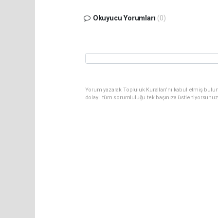
Okuyucu Yorumları
(0)
Yorum yazarak Topluluk Kuralları’nı kabul etmiş bulun
dolaylı tüm sorumluluğu tek başınıza üstleniyorsunuz