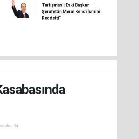
Tartışması: Eski Başkan
Şerafettin Meral Kendi İsmini
Reddetti”
asabasında
ez okundu.