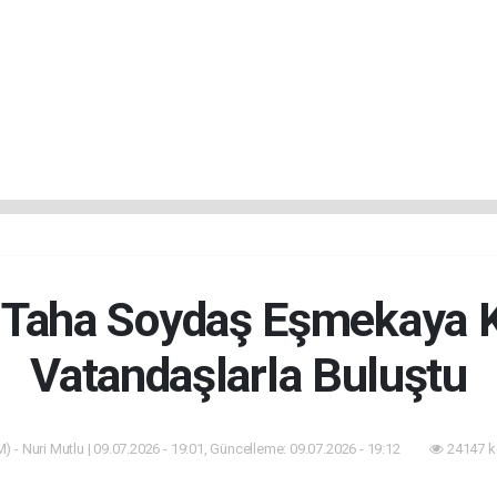
Taha Soydaş Eşmekaya K
Vatandaşlarla Buluştu
) - Nuri Mutlu | 09.07.2026 - 19:01, Güncelleme: 09.07.2026 - 19:12
24147 k