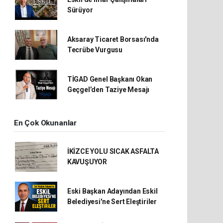
Sürüyor
Aksaray Ticaret Borsası'nda
Tecrübe Vurgusu
TİGAD Genel Başkanı Okan
Geçgel’den Taziye Mesajı
En Çok Okunanlar
İKİZCE YOLU SICAK ASFALTA
KAVUŞUYOR
Eski Başkan Adayından Eskil
Belediyesi'ne Sert Eleştiriler