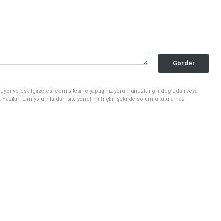
Gönder
uyor ve eskilgazetesi.com sitesine yaptığınız yorumunuzla ilgili doğrudan veya
. Yazılan tüm yorumlardan site yönetimi hiçbir şekilde sorumlu tutulamaz.