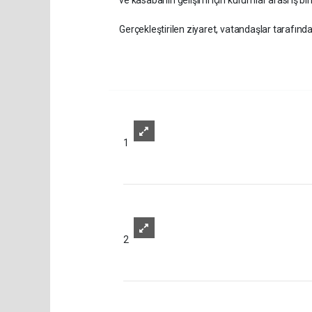
Gerçekleştirilen ziyaret, vatandaşlar tarafın
1
2