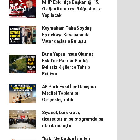
MHP Eskil İlçe Başkanlığı 15.
Olağan Kongresi 9 Ağustos'ta
Yapılacak
Kaymakam Taha Soydaş
Eşmekaya Kasabasında
Vatandaşlarla Buluştu
Bunu Yapan İnsan Olamaz!
Eskil’de Parklar Kimliği
Belirsiz Kişilerce Tahrip
Ediliyor
AK Parti Eskil İlçe Danışma
Meclisi Toplantısı
Gerçekleştirildi
Siyaset, bürokrasi,
ticaret,tarım bu programda bu
iftarda buluştu
“Eskil’de Cadde İsimleri