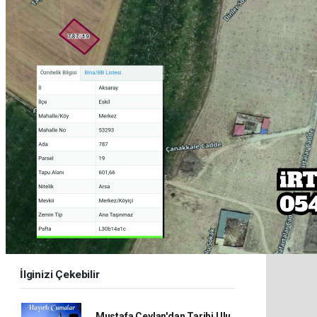
İlginizi Çekebilir
Mustafa Ceylan'dan Tarihi Ulu