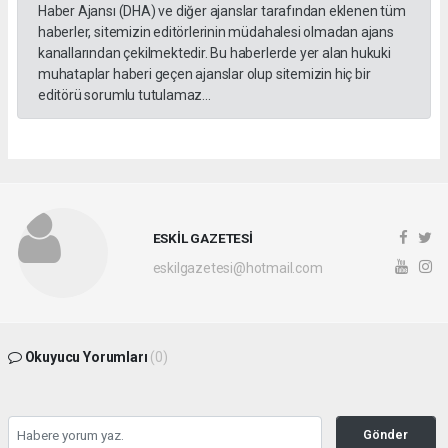
Haber Ajansı (DHA) ve diğer ajanslar tarafından eklenen tüm
haberler, sitemizin editörlerinin müdahalesi olmadan ajans
kanallarından çekilmektedir. Bu haberlerde yer alan hukuki
muhataplar haberi geçen ajanslar olup sitemizin hiç bir
editörü sorumlu tutulamaz...
ESKİL GAZETESİ
eskilgazetesi@hotmail.com
Okuyucu Yorumları
(0)
Gönder