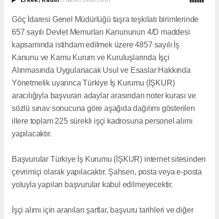
Göç İdaresi Genel Müdürlüğü taşra teşkilatı birimlerinde
657 sayılı Devlet Memurları Kanununun 4/D maddesi
kapsamında istihdam edilmek üzere 4857 sayılı İş
Kanunu ve Kamu Kurum ve Kuruluşlarında İşçi
Alınmasında Uygulanacak Usul ve Esaslar Hakkında
Yönetmelik uyarınca Türkiye İş Kurumu (İŞKUR)
aracılığıyla başvuran adaylar arasından noter kurası ve
sözlü sınav sonucuna göre aşağıda dağılımı gösterilen
illere toplam 225 sürekli işçi kadrosuna personel alımı
yapılacaktır.
Başvurular Türkiye İş Kurumu (İŞKUR) internet sitesinden
çevrimiçi olarak yapılacaktır. Şahsen, posta veya e-posta
yoluyla yapılan başvurular kabul edilmeyecektir.
İşçi alımı için aranılan şartlar, başvuru tarihleri ve diğer