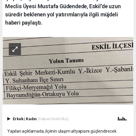
Meclis Üyesi Mustafa Güdendede, Eskil'de uzun
süredir beklenen yol yatırımlarıyla ilgili müjdeli
haberi paylaştı.
Erkek
|
Kadın
(Haberi Sesli Oku)
Yapılan açıklamada, ilçenin ulaşım altyapısını güçlendirecek