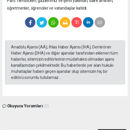
Parti Temsilcileri, gazilerimiz ve şehit yakınları, daire amirleri,
öğretmenler, öğrenciler ve vatandaşlar katıldı.
Anadolu Ajansı (AA), İhlas Haber Ajansı (İHA), Demirören
Haber Ajansı (DHA) ve diğer ajanslar tarafından eklenen tüm
haberler, sitemizin editörlerinin müdahalesi olmadan ajans
kanallarından çekilmektedir. Bu haberlerde yer alan hukuki
muhataplar haberi geçen ajanslar olup sitemizin hiç bir
editörü sorumlu tutulamaz...
Okuyucu Yorumları
(0)