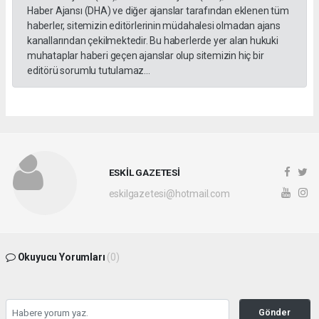
Haber Ajansı (DHA) ve diğer ajanslar tarafından eklenen tüm
haberler, sitemizin editörlerinin müdahalesi olmadan ajans
kanallarından çekilmektedir. Bu haberlerde yer alan hukuki
muhataplar haberi geçen ajanslar olup sitemizin hiç bir
editörü sorumlu tutulamaz...
ESKİL GAZETESİ
eskilgazetesi@hotmail.com
Okuyucu Yorumları
(0)
Gönder