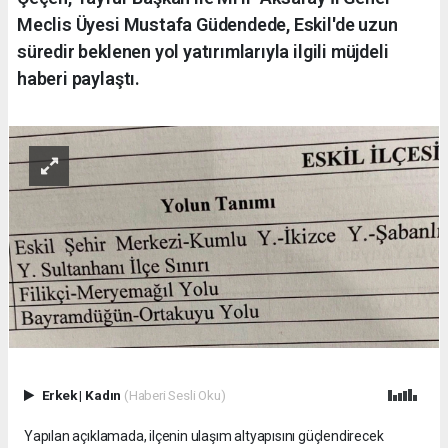
Meclis Üyesi Mustafa Güdendede, Eskil'de uzun
süredir beklenen yol yatırımlarıyla ilgili müjdeli
haberi paylaştı.
Erkek
|
Kadın
(Haberi Sesli Oku)
Yapılan açıklamada, ilçenin ulaşım altyapısını güçlendirecek