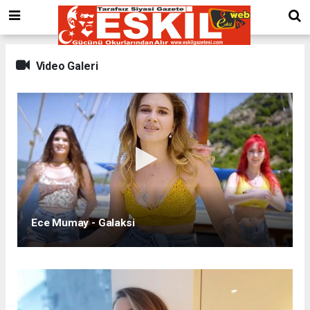
Video Galeri
Ece Mumay - Galaksi