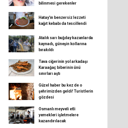
bilinmesi gerekenler
Hatay'ın benzersiz lezzeti
kağıt kebabı da tescillendi
Atalık sarı buğday kazanlarda
kaynadı, güneşin kollarına
bırakıldı
Tava ciğerinin yol arkadaşı
Karaağaç biberinin ünü
sınırları aştı
Güzel haber bu kez de o
şehrimizden geldi! Turistlerin
gözdesi
Osmanlı meyveli etli
yemekleri işletmelere
kazandırılacak