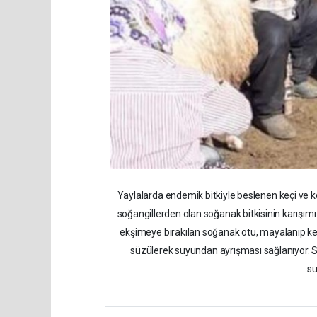
Yaylalarda endemik bitkiyle beslenen keçi ve ko
soğangillerden olan soğanak bitkisinin karışımı i
ekşimeye bırakılan soğanak otu, mayalanıp keçi
süzülerek suyundan ayrışması sağlanıyor. Suy
su