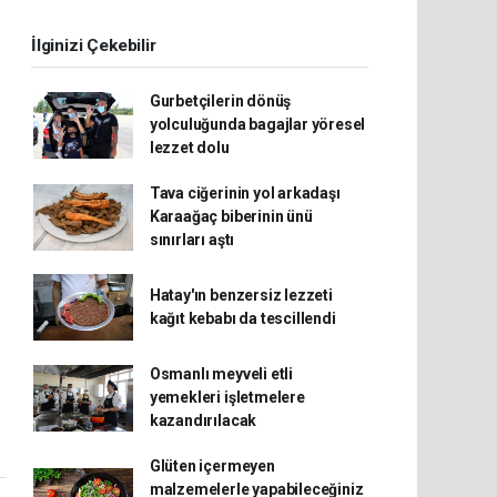
İlginizi Çekebilir
Gurbetçilerin dönüş
yolculuğunda bagajlar yöresel
lezzet dolu
Tava ciğerinin yol arkadaşı
Karaağaç biberinin ünü
sınırları aştı
Hatay'ın benzersiz lezzeti
kağıt kebabı da tescillendi
Osmanlı meyveli etli
yemekleri işletmelere
kazandırılacak
Glüten içermeyen
malzemelerle yapabileceğiniz