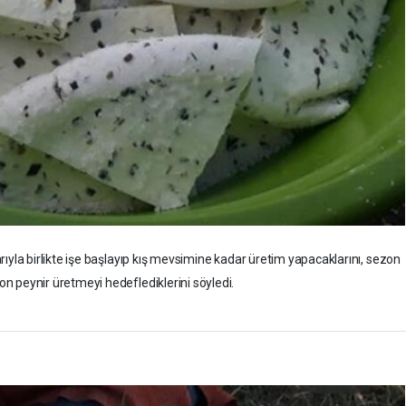
larıyla birlikte işe başlayıp kış mevsimine kadar üretim yapacaklarını, sezon
n peynir üretmeyi hedeflediklerini söyledi.